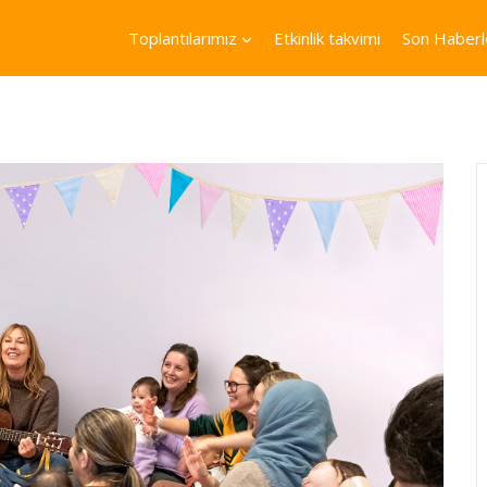
Toplantılarımız
Etkinlik takvimi
Son Haberl