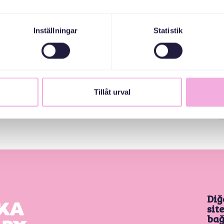
Inställningar
Statistik
Tillåt urval
Diğ
sit
bağ