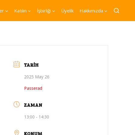
er
Katılın
İşbirliği
Üyelik
Hakkımızda
TARIH
2025 May 26
Passerad
ZAMAN
13:00 - 14:30
KONUM