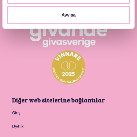
Avvisa
Diğer web sitelerine bağlantılar
Giriş
Üyelik