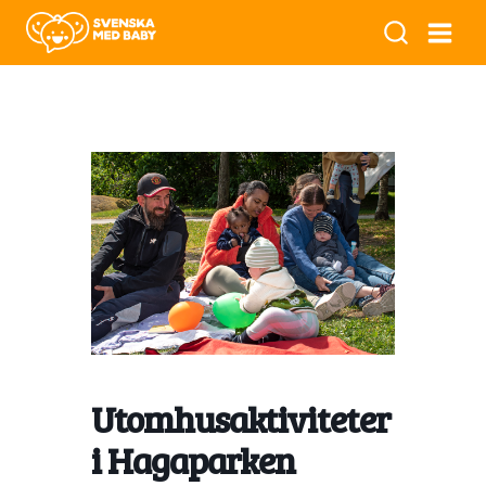
Utomhusaktiviteter
i Hagaparken