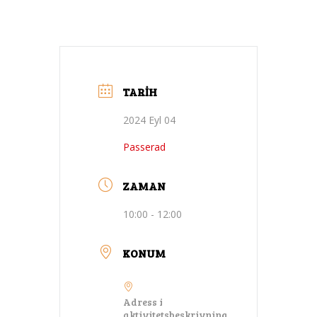
TARIH
2024 Eyl 04
Passerad
ZAMAN
10:00 - 12:00
KONUM
Adress i
aktivitetsbeskrivning