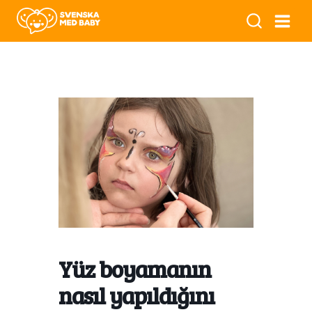
Yüz boyamanın
nasıl yapıldığını