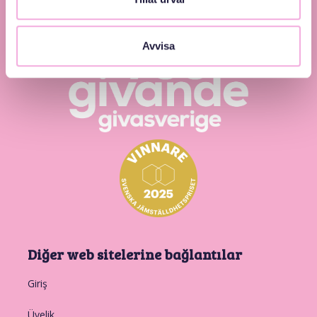
Avvisa
Diğer web sitelerine bağlantılar
Giriş
Üyelik