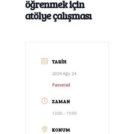
öğrenmek için
atölye çalışması
TARIH
2024 Ağu 24
Passerad
ZAMAN
13:00 - 15:00
KONUM