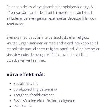
En annan del av vår verksamhet är opinionsbildning. Vi
påverkar vårt samhälle till att bli mer öppet, jämlikt och
inkluderande även genom exempelvis debattartiklar och
seminarier.
Svenska med baby är inte partipolitiskt eller religiöst
knutet. Organisationen är med andra ord inte kopplad till
ett politiskt parti eller ett religiöst samfund. Vi är inte heller
vinstdrivande, de pengar vi får in använder vi till att
utveckla vår verksamhet.
Våra effektmål:
Sociala nätverk
Språkutveckling på svenska
Trygghet i föräldraskapet
Sysselsättning efter föräldraledigheten
Välmående