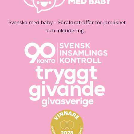
Svenska med baby – Föräldraträffar för jämlikhet
och inkludering.