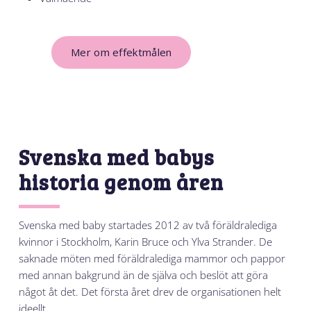
Mer om effektmålen
Svenska med babys
historia genom åren
Svenska med baby startades 2012 av två föräldralediga
kvinnor i Stockholm, Karin Bruce och Ylva Strander. De
saknade möten med föräldralediga mammor och pappor
med annan bakgrund än de själva och beslöt att göra
något åt det. Det första året drev de organisationen helt
ideellt.