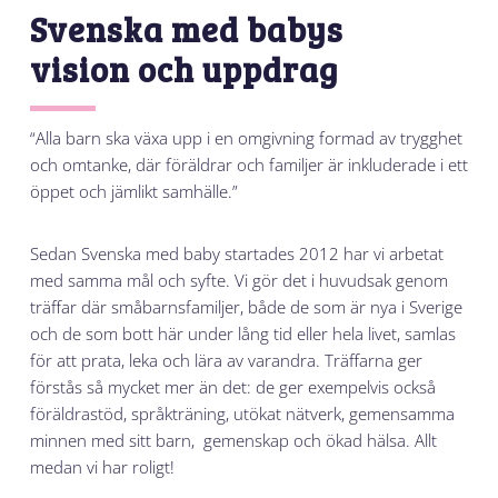
Svenska med babys
vision och uppdrag
“Alla barn ska växa upp i en omgivning formad av trygghet
och omtanke, där föräldrar och familjer är inkluderade i ett
öppet och jämlikt samhälle.”
Sedan Svenska med baby startades 2012 har vi arbetat
med samma mål och syfte. Vi gör det i huvudsak genom
träffar där småbarnsfamiljer, både de som är nya i Sverige
och de som bott här under lång tid eller hela livet, samlas
för att prata, leka och lära av varandra. Träffarna ger
förstås så mycket mer än det: de ger exempelvis också
föräldrastöd, språkträning, utökat nätverk, gemensamma
minnen med sitt barn, gemenskap och ökad hälsa. Allt
medan vi har roligt!