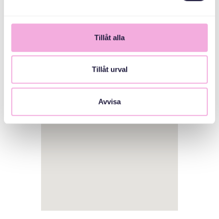
Tillåt alla
Tillåt urval
1
Avvisa