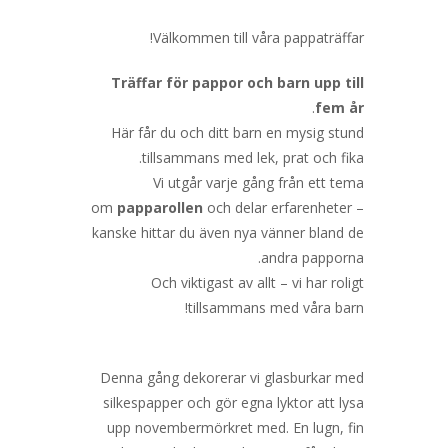
Välkommen till våra pappaträffar!
Träffar för pappor och barn upp till
.
fem år
Här får du och ditt barn en mysig stund
tillsammans med lek, prat och fika.
Vi utgår varje gång från ett tema
om
papparollen
och delar erfarenheter –
kanske hittar du även nya vänner bland de
andra papporna.
Och viktigast av allt – vi har roligt
tillsammans med våra barn!
Denna gång dekorerar vi glasburkar med
silkespapper och gör egna lyktor att lysa
upp novembermörkret med. En lugn, fin