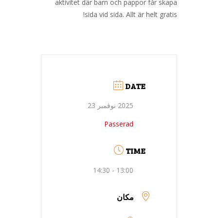
aktivitet där barn och pappor får skapa
sida vid sida. Allt är helt gratis!
DATE
2025 نوفمبر 23
Passerad
TIME
13:00 - 14:30
مكان