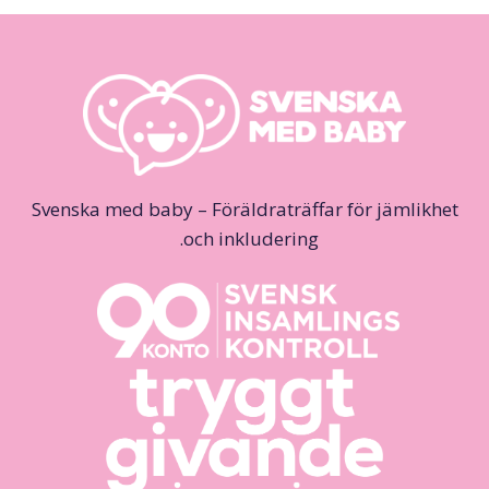
Svenska med baby – Föräldraträffar för jämlikhet
och inkludering.