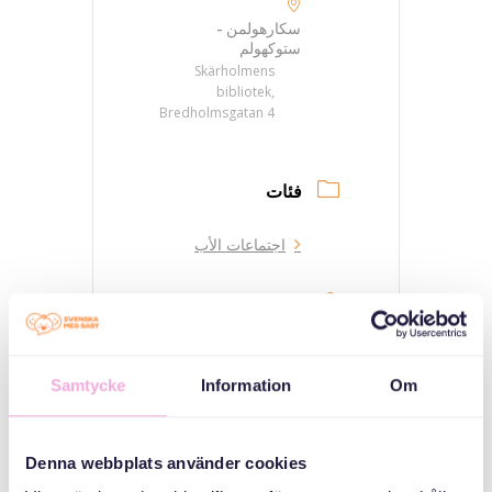
سكارهولمن -
ستوكهولم
Skärholmens
bibliotek,
Bredholmsgatan 4
فئات
اجتماعات الأب
منظم
Samtycke
Information
Om
Denna webbplats använder cookies