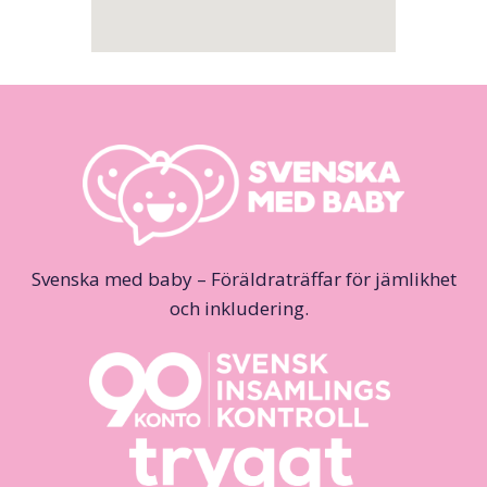
Svenska med baby – Föräldraträffar för jämlikhet
och inkludering.