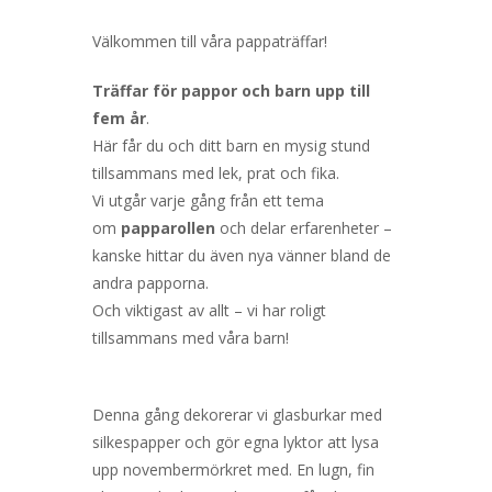
Välkommen till våra pappaträffar!
Träffar för pappor och barn upp till
fem år
.
Här får du och ditt barn en mysig stund
tillsammans med lek, prat och fika.
Vi utgår varje gång från ett tema
om
papparollen
och delar erfarenheter –
kanske hittar du även nya vänner bland de
andra papporna.
Och viktigast av allt – vi har roligt
tillsammans med våra barn!
Denna gång dekorerar vi glasburkar med
silkespapper och gör egna lyktor att lysa
upp novembermörkret med. En lugn, fin