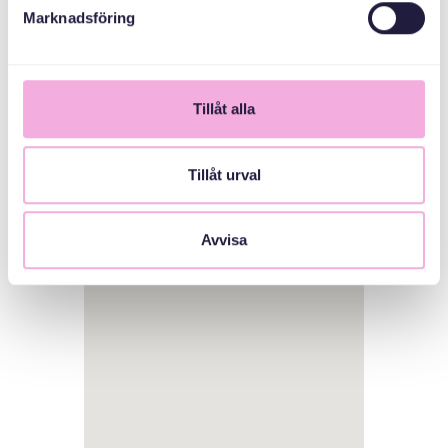
Marknadsföring
Tillåt alla
Tillåt urval
1
Avvisa