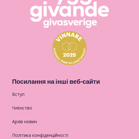
Посилання на інші веб-сайти
Вступ
Членство
Архів новин
Політика конфіденційності