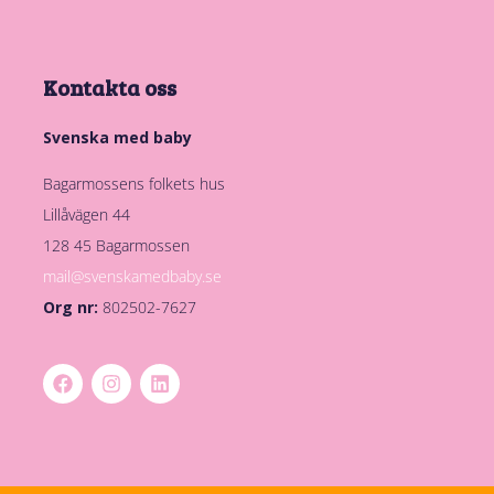
Kontakta oss
Svenska med baby
Bagarmossens folkets hus
Lillåvägen 44
128 45 Bagarmossen
mail@svenskamedbaby.se
Org nr:
802502-7627