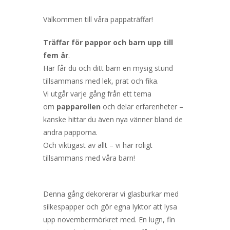
Välkommen till våra pappaträffar!
Träffar för pappor och barn upp till
fem år
.
Här får du och ditt barn en mysig stund
tillsammans med lek, prat och fika.
Vi utgår varje gång från ett tema
om
papparollen
och delar erfarenheter –
kanske hittar du även nya vänner bland de
andra papporna.
Och viktigast av allt – vi har roligt
tillsammans med våra barn!
Denna gång dekorerar vi glasburkar med
silkespapper och gör egna lyktor att lysa
upp novembermörkret med. En lugn, fin