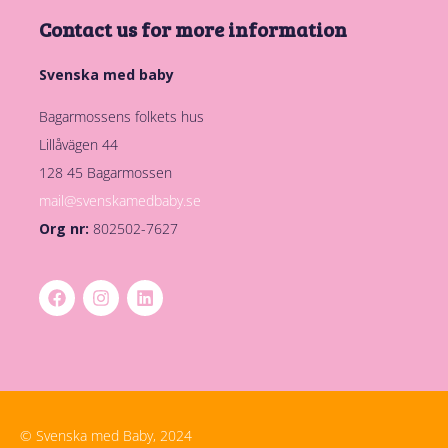
Contact us for more information
Svenska med baby
Bagarmossens folkets hus
Lillåvägen 44
128 45 Bagarmossen
mail@svenskamedbaby.se
Org nr:
802502-7627
© Svenska med Baby, 2024