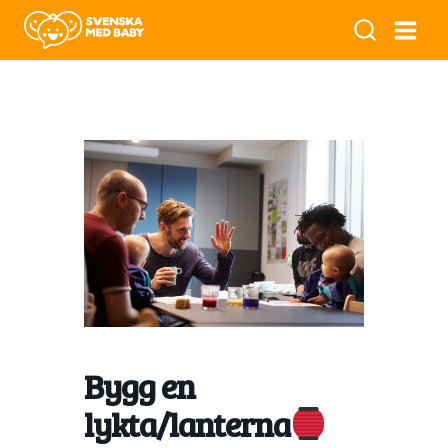
Bygg en
lykta/lanterna