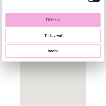
Tillåt alla
Tillåt urval
1
Avvisa