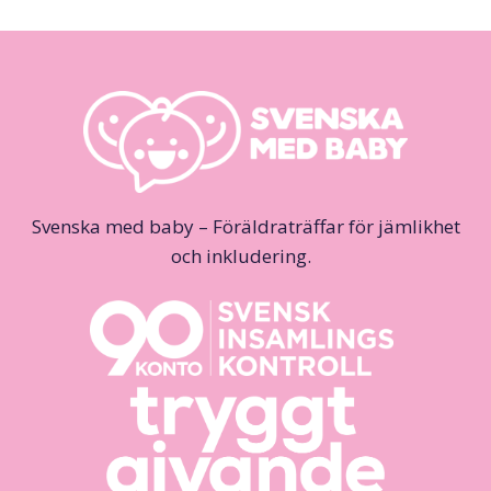
Svenska med baby – Föräldraträffar för jämlikhet
och inkludering.