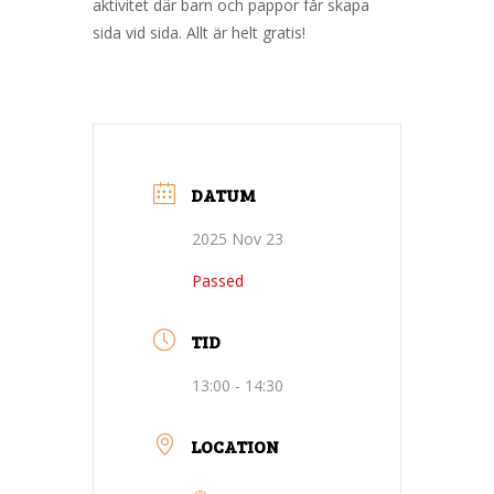
aktivitet där barn och pappor får skapa
sida vid sida. Allt är helt gratis!
DATUM
2025 Nov 23
Passed
TID
13:00 - 14:30
LOCATION