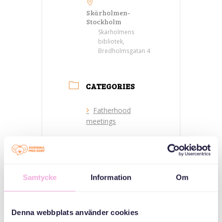
Skärholmen-
Stockholm
Skärholmens
bibliotek,
Bredholmsgatan 4
CATEGORIES
Fatherhood
meetings
ORGANIZER
Samtycke
Information
Om
Denna webbplats använder cookies