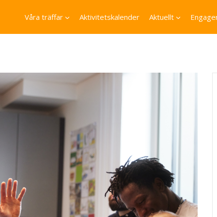
Våra träffar
Aktivitetskalender
Aktuellt
Engager