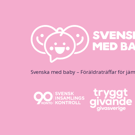
Svenska med baby – Föräldraträffar för jäm