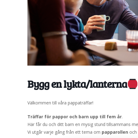
Bygg en lykta/lanterna
Välkommen till våra pappaträffar!
Träffar för pappor och barn upp till fem år
.
Här får du och ditt barn en mysig stund tillsammans med
Vi utgår varje gång från ett tema om
papparollen
och 