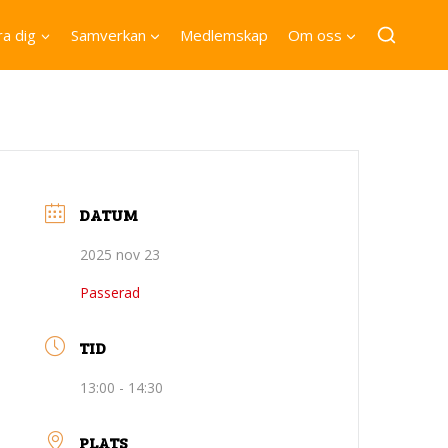
a dig
Samverkan
Medlemskap
Om oss
DATUM
2025 nov 23
Passerad
TID
13:00 - 14:30
PLATS