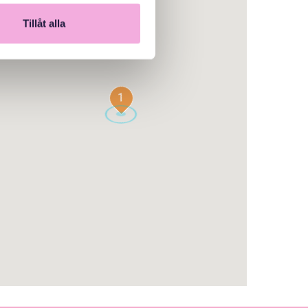
Tillåt alla
1