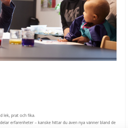
 lek, prat och fika.
delar erfarenheter – kanske hittar du även nya vänner bland de