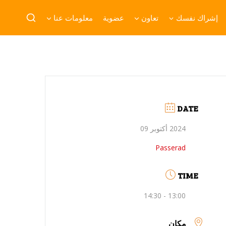
إشراك نفسك
تعاون
عضوية
معلومات عنا
DATE
2024 أكتوبر 09
Passerad
TIME
13:00 - 14:30
مكان