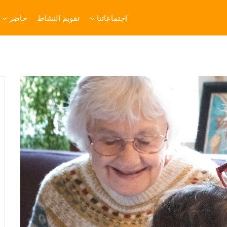
اجتماعاتنا
تقويم النشاط
حاضِر