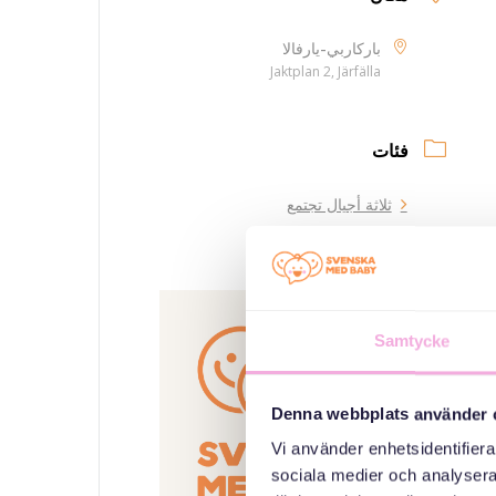
باركاربي-يارفالا
Jaktplan 2, Järfälla
فئات
ثلاثة أجيال تجتمع
منظم
Samtycke
Denna webbplats använder 
Vi använder enhetsidentifierar
sociala medier och analysera 