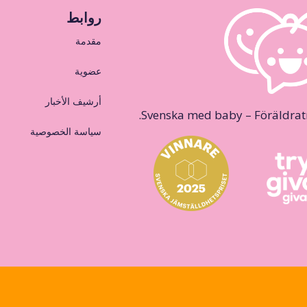
روابط
مقدمة
عضوية
أرشيف الأخبار
Svenska med baby – Föräldraträ
سياسة الخصوصية