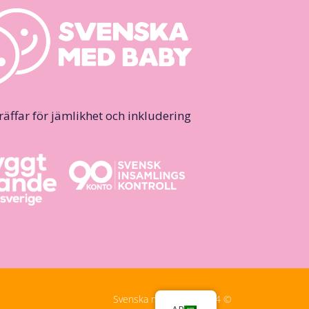
ffar för jämlikhet och inkludering.
© Svenska med Baby, 2024