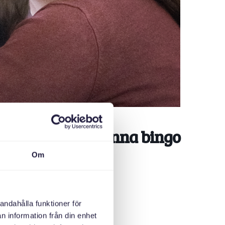
er möts: Lära känna bingo
Om
andahålla funktioner för
n information från din enhet