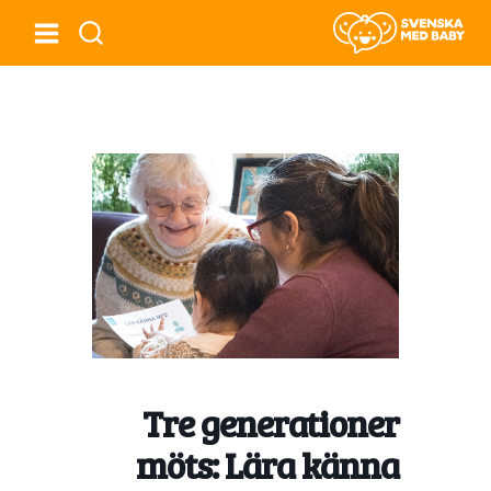
Tre generationer
möts: Lära känna