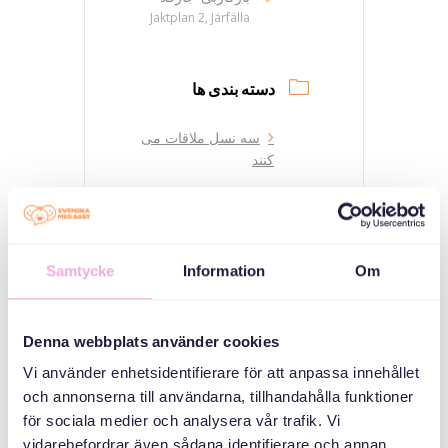
Jaktplan 2, Järfälla
دسته بندی ها
سه نسل ملاقات می
کنند
سازمان دهنده
Samtycke
Information
Om
Denna webbplats använder cookies
Vi använder enhetsidentifierare för att anpassa innehållet
och annonserna till användarna, tillhandahålla funktioner
Svenska med baby
för sociala medier och analysera vår trafik. Vi
vidarebefordrar även sådana identifierare och annan