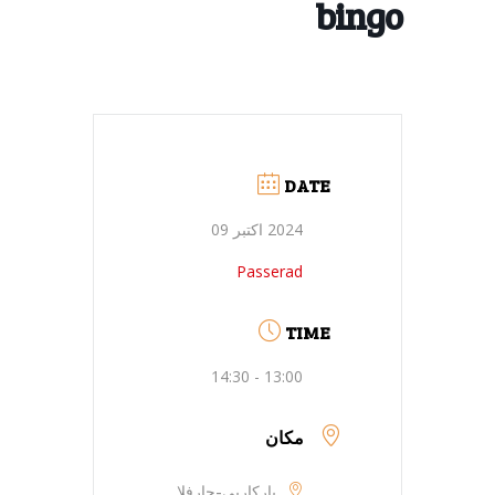
bingo
DATE
2024 اکتبر 09
Passerad
TIME
13:00 - 14:30
مکان
بارکاربی-جارفلا