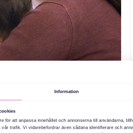
ära känna bingo
Information
cookies
e för att anpassa innehållet och annonserna till användarna, tillh
vår trafik. Vi vidarebefordrar även sådana identifierare och anna