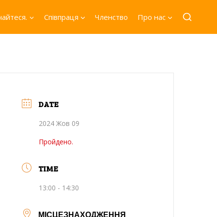
айтеся.
Співпраця
Членство
Про нас
DATE
2024 Жов 09
Пройдено.
TIME
13:00 - 14:30
МІСЦЕЗНАХОДЖЕННЯ