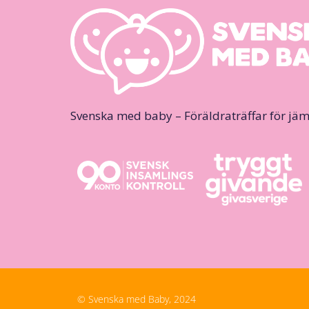
Svenska med baby – Föräldraträffar för jäm
© Svenska med Baby, 2024