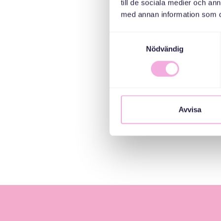
till de sociala medier och a
med annan information som du 
Samtyckesval
Nödvändig
Avvisa