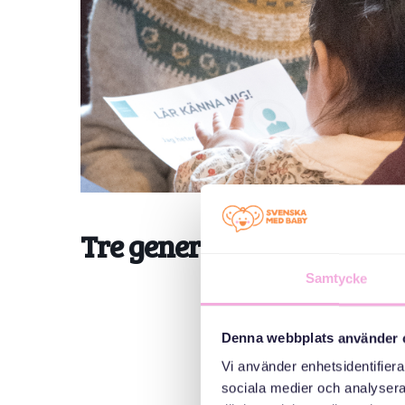
Tre generationer möts: L
Samtycke
Denna webbplats använder 
Vi använder enhetsidentifierar
sociala medier och analysera 