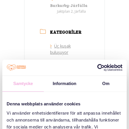
Barkarby-Järfälla
Jaktplan 2, Järfälla
KATEGORILER
Üç kuşak
buluşuyor
ORGANIZATÖR
Samtycke
Information
Om
Denna webbplats använder cookies
Vi använder enhetsidentifierare för att anpassa innehållet
och annonserna till användarna, tillhandahålla funktioner
för sociala medier och analysera vår trafik. Vi
Svenska med baby