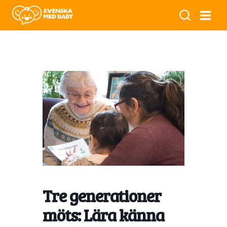
Tre generationer
möts: Lära känna