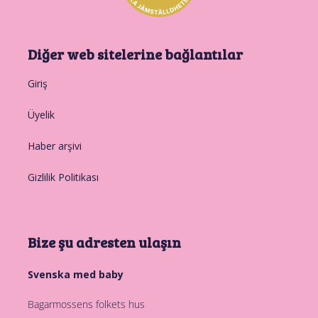
Diğer web sitelerine bağlantılar
Giriş
Üyelik
Haber arşivi
Gizlilik Politikası
Bize şu adresten ulaşın
Svenska med baby
Bagarmossens folkets hus