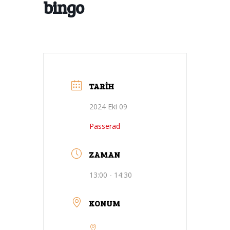
bingo
TARIH
2024 Eki 09
Passerad
ZAMAN
13:00 - 14:30
KONUM