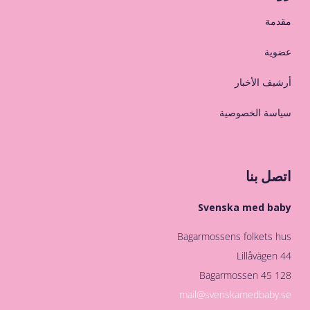
مقدمة
عضوية
أرشيف الأخبار
سياسة الخصوصية
اتصل بنا
Svenska med baby
Bagarmossens folkets hus
Lillåvägen 44
128 45 Bagarmossen
mail@svenskamedbaby.se