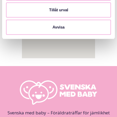
Tillåt urval
Avvisa
Svenska med baby – Föräldraträffar för jämlikhet