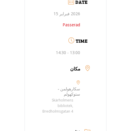
DATE
2026 فبراير 15
Passerad
TIME
13:00 - 14:30
مكان
سكارهولمن -
ستوكهولم
Skärholmens
bibliotek,
Bredholmsgatan 4