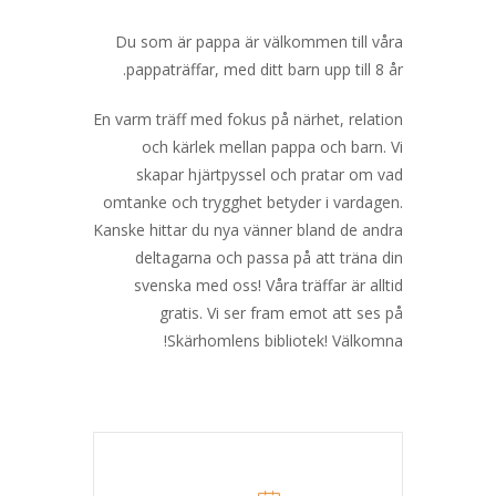
Du som är pappa är välkommen till våra
pappaträffar, med ditt barn upp till 8 år.
En varm träff med fokus på närhet, relation
och kärlek mellan pappa och barn. Vi
skapar hjärtpyssel och pratar om vad
omtanke och trygghet betyder i vardagen.
Kanske hittar du nya vänner bland de andra
deltagarna och passa på att träna din
svenska med oss! Våra träffar är alltid
gratis. Vi ser fram emot att ses på
Skärhomlens bibliotek! Välkomna!