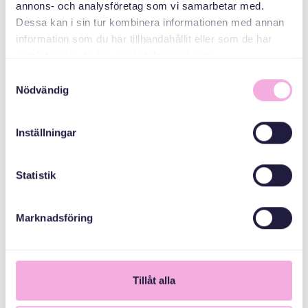
annons- och analysföretag som vi samarbetar med.
Gålöstiftelsen
Dessa kan i sin tur kombinera informationen med annan
information som du har tillhandahållit eller som de har
samlat in när du har använt deras tjänster.
Samtyckesval
Nödvändig
Inställningar
Statistik
Marknadsföring
1
Tillåt alla