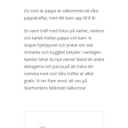
Du som är pappa är välkommen till våra
pappaträffar, med ditt barn upp till 8 år.
En varm träff med fokus på närhet, relation
och kärlek mellan pappa och barn. Vi
skapar hjärtpyssel och pratar om vad
omtanke och trygghet betyder i vardagen.
Kanske hittar du nya vänner bland de andra
deltagarna och passa på att träna din
svenska med oss! Våra träffar är alltid
gratis. Vi ser fram emot att ses på
Skärhomlens bibliotek! Välkomna!