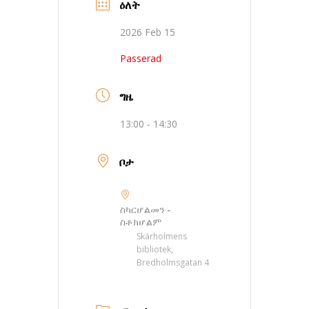
ዕለት
2026 Feb 15
Passerad
ግዜ
13:00 - 14:30
ቦታ
ስካርሆልመን -
ስቶክሆልም
Skärholmens
bibliotek,
Bredholmsgatan 4