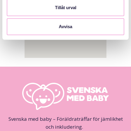
Tillåt urval
Avvisa
Svenska med baby – Föräldraträffar för jämlikhet
och inkludering.