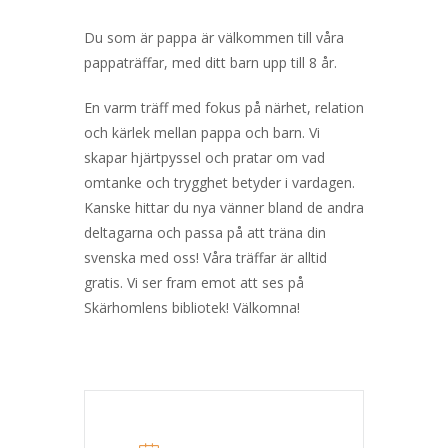
Du som är pappa är välkommen till våra
pappaträffar, med ditt barn upp till 8 år.
En varm träff med fokus på närhet, relation
och kärlek mellan pappa och barn. Vi
skapar hjärtpyssel och pratar om vad
omtanke och trygghet betyder i vardagen.
Kanske hittar du nya vänner bland de andra
deltagarna och passa på att träna din
svenska med oss! Våra träffar är alltid
gratis. Vi ser fram emot att ses på
Skärhomlens bibliotek! Välkomna!