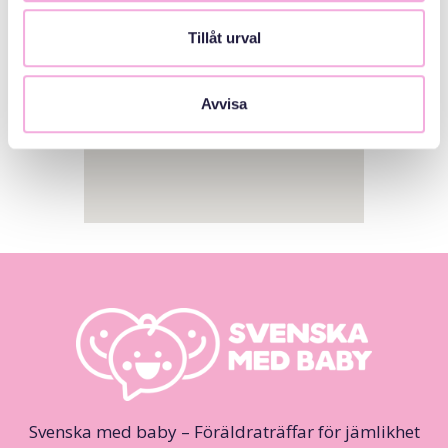
Tillåt urval
Avvisa
Svenska med baby – Föräldraträffar för jämlikhet