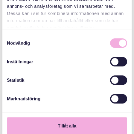
ABAABULAYAASHA
annons- och analysföretag som vi samarbetar med.
Dessa kan i sin tur kombinera informationen med annan
Gålöstiftelsen
information som du har tillhandahållit eller som de har
samlat in när du har använt deras tjänster.
Samtyckesval
Nödvändig
Inställningar
Statistik
Marknadsföring
1
Tillåt alla