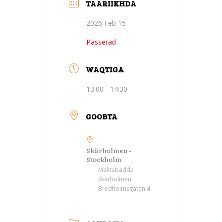
TAARIIKHDA
2026 Feb 15
Passerad
WAQTIGA
13:00 - 14:30
GOOBTA
Skärholmen -
Stockholm
Maktabadda
Skärholmen,
Bredholmsgatan 4