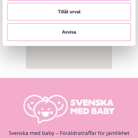
Tillåt urval
Avvisa
Svenska med baby – Föräldraträffar för jämlikhet