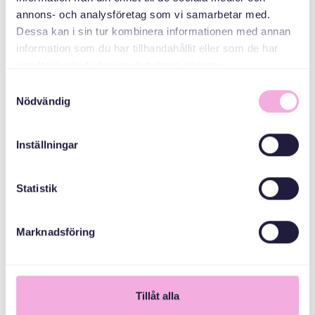
MEDARRANGÖRER
annons- och analysföretag som vi samarbetar med.
Dessa kan i sin tur kombinera informationen med annan
Gålöstiftelsen
information som du har tillhandahållit eller som de har
samlat in när du har använt deras tjänster.
Samtyckesval
Nödvändig
Inställningar
Statistik
Marknadsföring
1
Tillåt alla