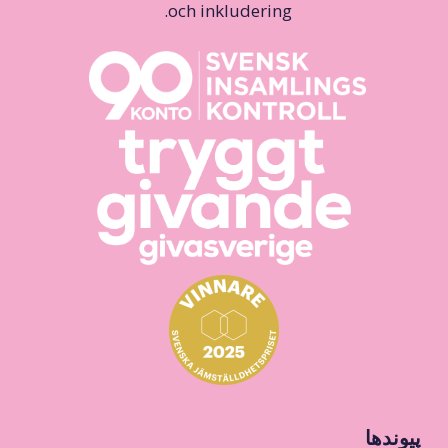
och inkludering.
پیوندها