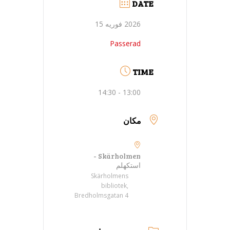
DATE
2026 فوریه 15
Passerad
TIME
13:00 - 14:30
مکان
Skärholmen -
استکهلم
Skärholmens
bibliotek,
Bredholmsgatan 4