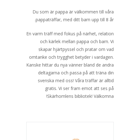
Du som är pappa är välkommen till våra
pappaträffar, med ditt barn upp till 8 år.
En varm träff med fokus på närhet, relation
och kärlek mellan pappa och barn. Vi
skapar hjärtpyssel och pratar om vad
omtanke och trygghet betyder i vardagen.
Kanske hittar du nya vänner bland de andra
deltagarna och passa på att träna din
svenska med oss! Våra träffar är alltid
gratis. Vi ser fram emot att ses på
Skärhomlens bibliotek! Välkomna!