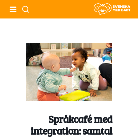
Språkcafé med
integration: samtal