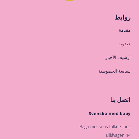
روابط
مقدمة
عضوية
أرشيف الأخبار
سياسة الخصوصية
اتصل بنا
Svenska med baby
Bagarmossens folkets hus
Lillåvägen 44