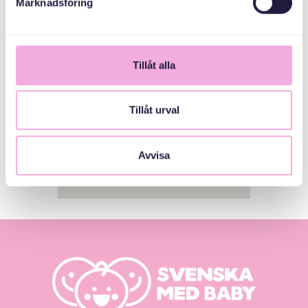
Marknadsföring
1
Tillåt alla
Tillåt urval
Avvisa