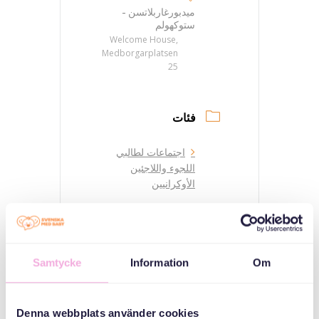
ميدبورغاربلاتسن -
ستوكهولم
Welcome House,
Medborgarplatsen
25
فئات
اجتماعات لطالبي
اللجوء واللاجئين
الأوكرانيين
منظم
Samtycke
Information
Om
Denna webbplats använder cookies