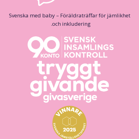
Svenska med baby – Föräldraträffar för jämlikhet
och inkludering.