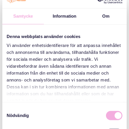
Samtycke
Information
Om
Svenska med baby
ኢመይል
bokningen@svenskamedbaby.se
Denna webbplats använder cookies
Vi använder enhetsidentifierare för att anpassa innehållet
och annonserna till användarna, tillhandahålla funktioner
för sociala medier och analysera vår trafik. Vi
vidarebefordrar även sådana identifierare och annan
information från din enhet till de sociala medier och
annons- och analysföretag som vi samarbetar med.
Dessa kan i sin tur kombinera informationen med annan
information som du har tillhandahållit eller som de har
samlat in när du har använt deras tjänster.
Samtyckesval
Nödvändig