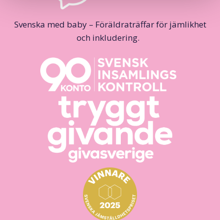
Svenska med baby – Föräldraträffar för jämlikhet
och inkludering.