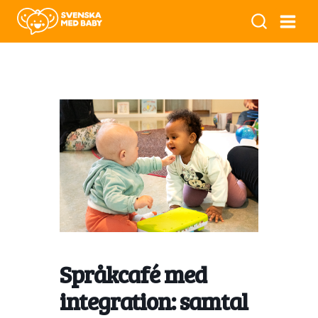
Språkcafé med
integration: samtal