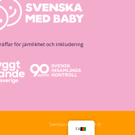
ffar för jämlikhet och inkludering.
© Svenska med Baby, 2024
FA