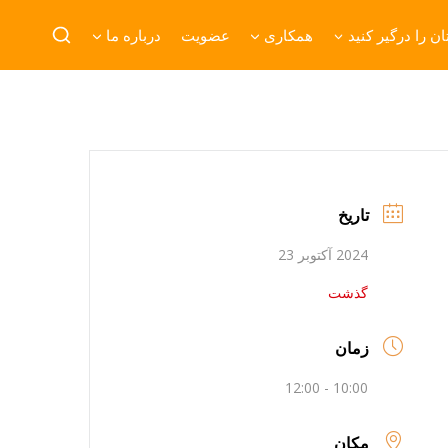
ن را درگیر کنید
همکاری
عضویت
درباره ما
تاریخ
2024 آکتوبر 23
گذشت
زمان
10:00 - 12:00
مکان