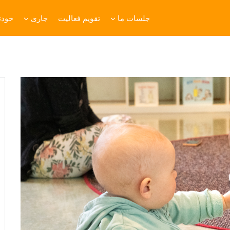
جلسات ما
تقویم فعالیت
جاری
خودتا