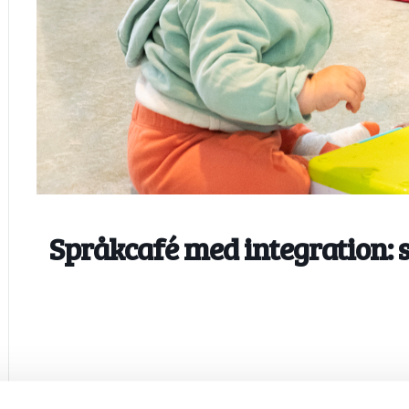
Språkcafé med integration: 