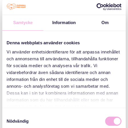
Samtycke
Information
Om
Svenska med baby
Email
Denna webbplats använder cookies
bokningen@svenskamedbaby.se
Vi använder enhetsidentifierare för att anpassa innehållet
och annonserna till användarna, tillhandahålla funktioner
för sociala medier och analysera vår trafik. Vi
vidarebefordrar även sådana identifierare och annan
information från din enhet till de sociala medier och
annons- och analysföretag som vi samarbetar med.
Dessa kan i sin tur kombinera informationen med annan
information som du har tillhandahållit eller som de har
samlat in när du har använt deras tjänster.
Samtyckesval
Nödvändig