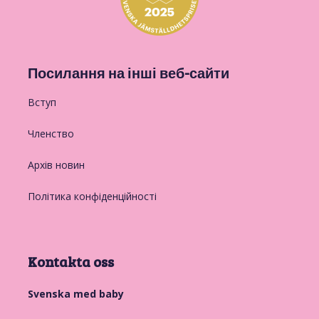
Посилання на інші веб-сайти
Вступ
Членство
Архів новин
Політика конфіденційності
Kontakta oss
Svenska med baby