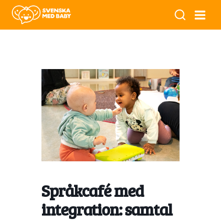
Språkcafé med
integration: samtal