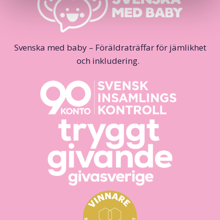
Svenska med baby – Föräldraträffar för jämlikhet
och inkludering.