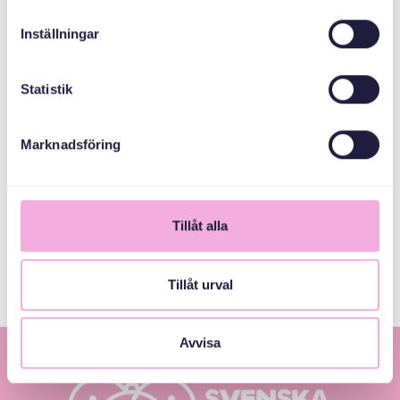
Inställningar
1
Statistik
Marknadsföring
Tillåt alla
Tillåt urval
Avvisa