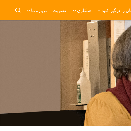
ن را درگیر کنید
همکاری
عضویت
درباره ما