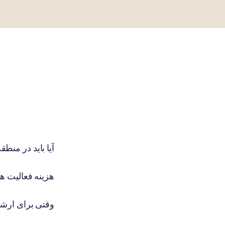
آیا باید در من
هزینه فعالیت ه
وقتی برای ارش
من زیاد سوئدی 