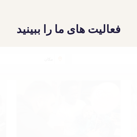
فعالیت های ما را ببینید