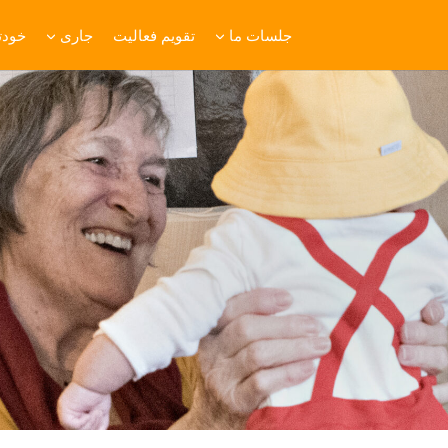
جلسات ما
تقویم فعالیت
جاری
خودتا