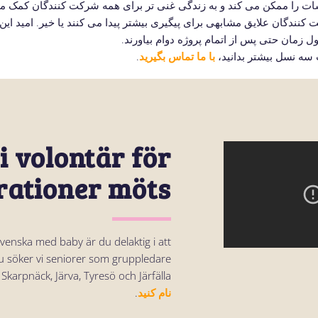
ندگان علایق مشابهی برای پیگیری بیشتر پیدا می کنند یا خیر. امید ای
 زمان حتی پس از اتمام پروژه دوام بیاورند.
 سه نسل بیشتر بدانید،
با ما تماس بگیرید
.
li volontär för
rationer möts?
Svenska med baby är du delaktig i att
u söker vi seniorer som gruppledare
Skarpnäck, Järva, Tyresö och Järfälla.
نام کنید
.