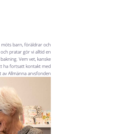
 möts barn, föräldrar och
ch pratar gör vi alltid en
r bakning. Vem vet, kanske
t ha fortsatt kontakt med!
t av Allmänna arvsfonden.