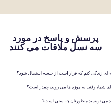
پرسش و پاسخ در مورد
سه نسل ملاقات می کنند
طقه ای زندگی کنم که قرار است از جلسه استقبال شود؟
ای شما، وقتی به موزه ها می روید، چقدر است؟
د می نویسید منظورتان چه سنی است؟
صحبت نمی کنم. آیا هنوز امکان شرکت وجود دارد؟