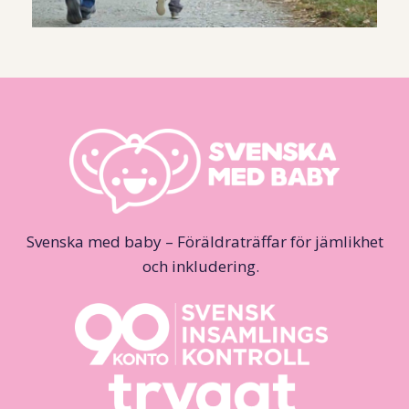
Svenska med baby – Föräldraträffar för jämlikhet
och inkludering.