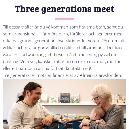
Three generations meet
Till dessa träffar är du välkommen som har små barn, samt du
som är pensionär. Här möts barn, föräldrar och seniorer med
olika bakgrund i generationsöverskridande möten. Förutom att
vi fikar och pratar gör vi alltid en aktivitet tillsammans. Det kan
vara en stadsvandring, ett besök på ett museum, pyssel eller
bakning. Vem vet, kanske träffar du en extra mormor, morfar
eller ett barnbarn att ha fortsatt kontakt med!
Tre generationer möts är finansierat av Allmänna arvsfonden.