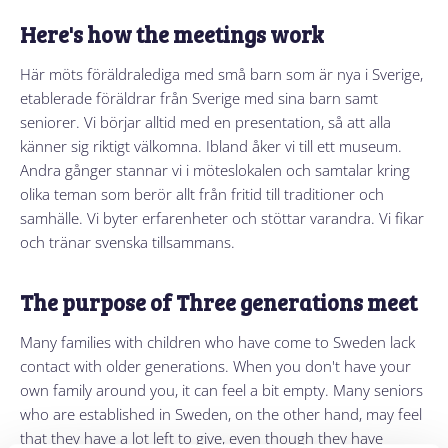
Here's how the meetings work
Här möts föräldralediga med små barn som är nya i Sverige,
etablerade föräldrar från Sverige med sina barn samt
seniorer. Vi börjar alltid med en presentation, så att alla
känner sig riktigt välkomna. Ibland åker vi till ett museum.
Andra gånger stannar vi i möteslokalen och samtalar kring
olika teman som berör allt från fritid till traditioner och
samhälle. Vi byter erfarenheter och stöttar varandra. Vi fikar
och tränar svenska tillsammans.
The purpose of Three generations meet
Many families with children who have come to Sweden lack
contact with older generations. When you don't have your
own family around you, it can feel a bit empty. Many seniors
who are established in Sweden, on the other hand, may feel
that they have a lot left to give, even though they have
retired from work. In addition, many older people enjoy