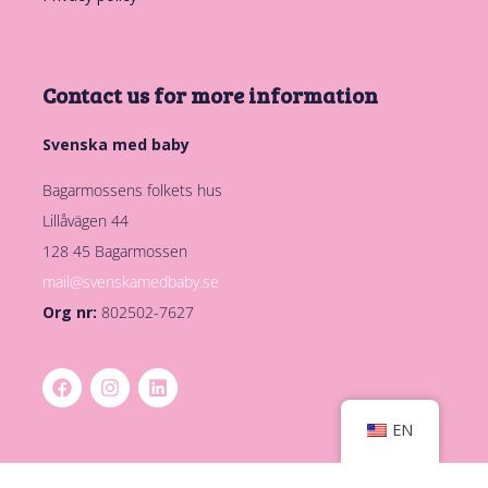
Contact us for more information
Svenska med baby
Bagarmossens folkets hus
Lillåvägen 44
128 45 Bagarmossen
mail@svenskamedbaby.se
Org nr:
802502-7627
EN