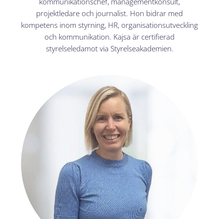
kommunikationschef, managementkonsult,
projektledare och journalist. Hon bidrar med
kompetens inom styrning, HR, organisationsutveckling
och kommunikation. Kajsa är certifierad
styrelseledamot via Styrelseakademien.