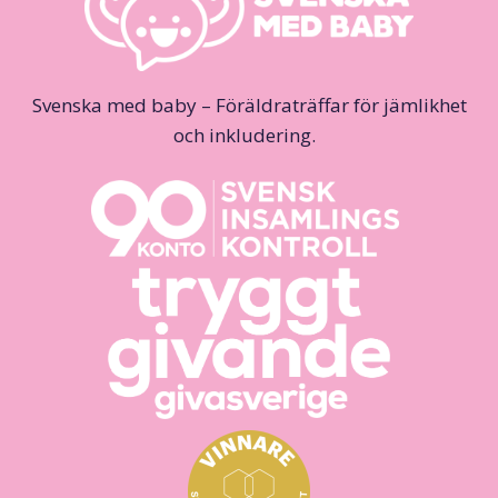
Svenska med baby – Föräldraträffar för jämlikhet
och inkludering.