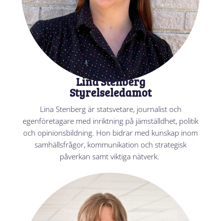
Lina Stenberg
Styrelseledamot
Lina Stenberg är statsvetare, journalist och
egenföretagare med inriktning på jämställdhet, politik
och opinionsbildning. Hon bidrar med kunskap inom
samhällsfrågor, kommunikation och strategisk
påverkan samt viktiga nätverk.