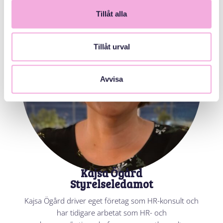
Tillåt alla
Tillåt urval
Avvisa
Kajsa Ögård
Styrelseledamot
Kajsa Ögård driver eget företag som HR-konsult och
har tidigare arbetat som HR- och