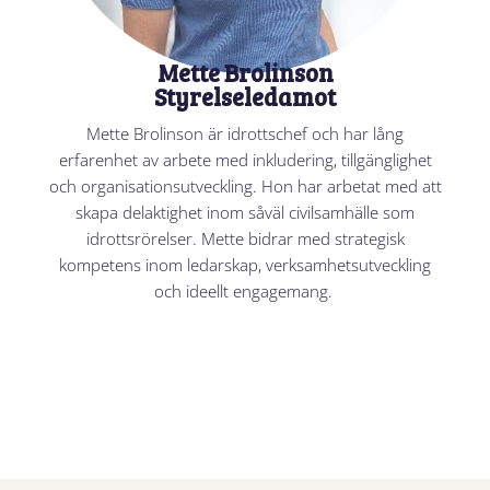
Mette Brolinson
Styrelseledamot
Mette Brolinson är idrottschef och har lång
erfarenhet av arbete med inkludering, tillgänglighet
och organisationsutveckling. Hon har arbetat med att
skapa delaktighet inom såväl civilsamhälle som
idrottsrörelser. Mette bidrar med strategisk
kompetens inom ledarskap, verksamhetsutveckling
och ideellt engagemang.