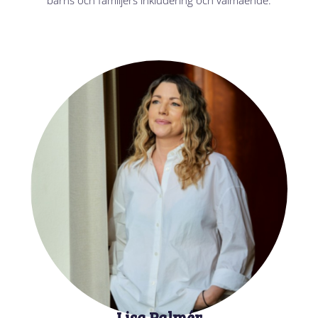
barns och familjers inkludering och välmående.
Lisa Palmér