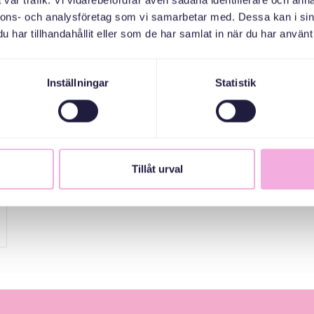
vår trafik. Vi vidarebefordrar även sådana identifierare och anna
nnons- och analysföretag som vi samarbetar med. Dessa kan i sin
har tillhandahållit eller som de har samlat in när du har använt 
Inställningar
Statistik
Tillåt urval