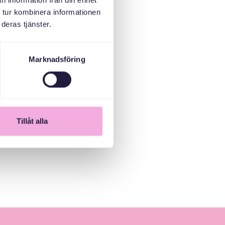
n information från din enhet
 tur kombinera informationen
deras tjänster.
Marknadsföring
Tillåt alla