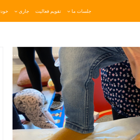
جلسات ما
تقویم فعالیت
جاری
خودتا