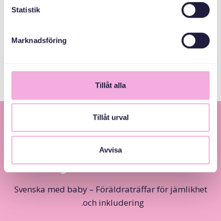
MEDARRANGÖRER
Statistik
Allmänna
Marknadsföring
arvsfonden
Tillåt alla
Tillåt urval
Avvisa
Svenska med baby – Föräldraträffar för jämlikhet
och inkludering.