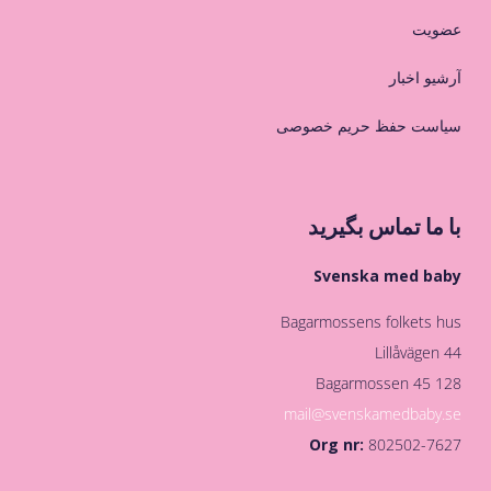
عضویت
آرشیو اخبار
سیاست حفظ حریم خصوصی
با ما تماس بگیرید
Svenska med baby
Bagarmossens folkets hus
Lillåvägen 44
128 45 Bagarmossen
mail@svenskamedbaby.se
Org nr:
802502-7627