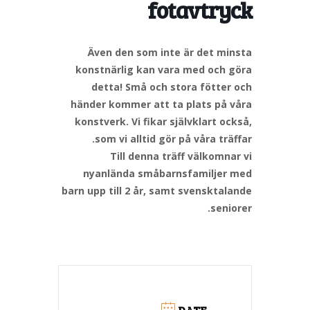
fotavtryck
Även den som inte är det minsta
konstnärlig kan vara med och göra
detta! Små och stora fötter och
händer kommer att ta plats på våra
konstverk. Vi fikar självklart också,
som vi alltid gör på våra träffar.
Till denna träff välkomnar vi
nyanlända småbarnsfamiljer med
barn upp till 2 år, samt svensktalande
seniorer.
DATE