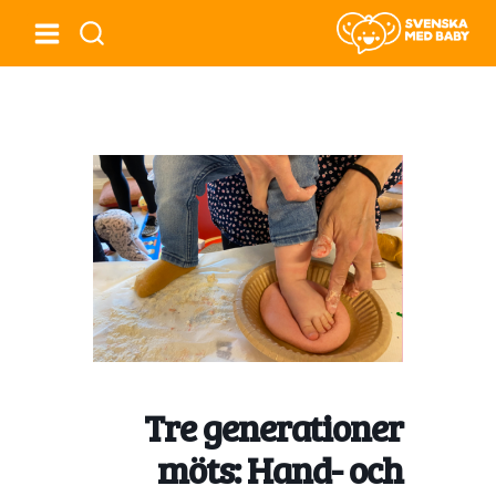
Tre generationer
möts: Hand- och