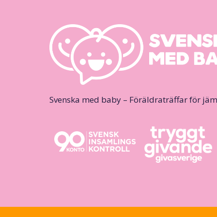
Svenska med baby – Föräldraträffar för jäm