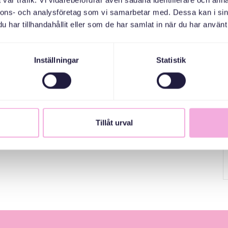
vår trafik. Vi vidarebefordrar även sådana identifierare och anna
nnons- och analysföretag som vi samarbetar med. Dessa kan i sin
har tillhandahållit eller som de har samlat in när du har använt 
Inställningar
Statistik
Tillåt urval