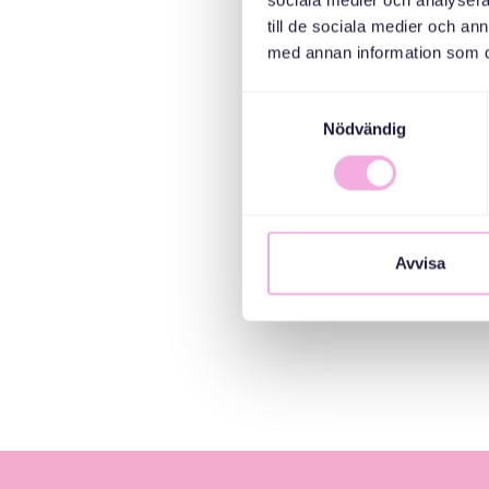
sociala medier och analysera 
till de sociala medier och a
med annan information som du 
Samtyckesval
Nödvändig
Avvisa