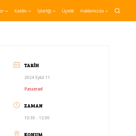
er
Katılın
İşbirliği
Üyelik
Hakkımızda
TARIH
2024 Eylül 11
Passerad
ZAMAN
10:30 - 12:00
KONUM