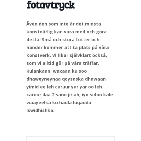
fotavtryck
Även den som inte är det minsta
konstnärlig kan vara med och göra
detta! Små och stora fötter och
händer kommer att ta plats på våra
konstverk. Vi fikar självklart också,
som vi alltid gör på våra träffar.
Kulankaan, waxaan ku soo
dhaweyneynaa qoysaska dhawaan
yimid ee leh caruur yar yar oo leh
caruur ilaa 2 sano jir ah, iyo sidoo kale
waayeelka ku hadla luqadda
Iswidhishka.