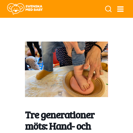
Tre generationer
möts: Hand- och