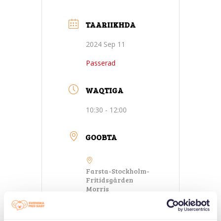
TAARIIKHDA
2024 Sep 11
Passerad
WAQTIGA
10:30 - 12:00
GOOBTA
Farsta-Stockholm-
Fritidsgården
Morris
Cigarrvägen 16