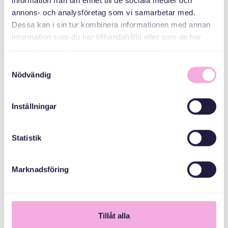
information från din enhet till de sociala medier och
annons- och analysföretag som vi samarbetar med.
هیئت اداری شهرستان
Dessa kan i sin tur kombinera informationen med annan
استکهلم
information som du har tillhandahållit eller som de har
samlat in när du har använt deras tjänster.
Samtyckesval
Nödvändig
Inställningar
Statistik
Marknadsföring
1
Tillåt alla