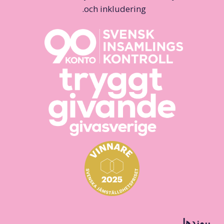
och inkludering.
پیوندها