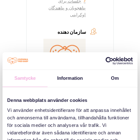
جلسات برای
پناهجویان و پناهندگان
اوکراینی
سازمان دهنده
Samtycke
Information
Om
Svenska med baby
Denna webbplats använder cookies
ایمیل
Vi använder enhetsidentifierare för att anpassa innehållet
bokningen@svenskamedbaby.se
och annonserna till användarna, tillhandahålla funktioner
för sociala medier och analysera vår trafik. Vi
هم سازمان دهندگان
vidarebefordrar även sådana identifierare och annan