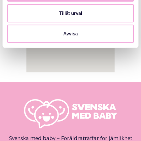
Tillåt urval
Avvisa
Svenska med baby – Föräldraträffar för jämlikhet