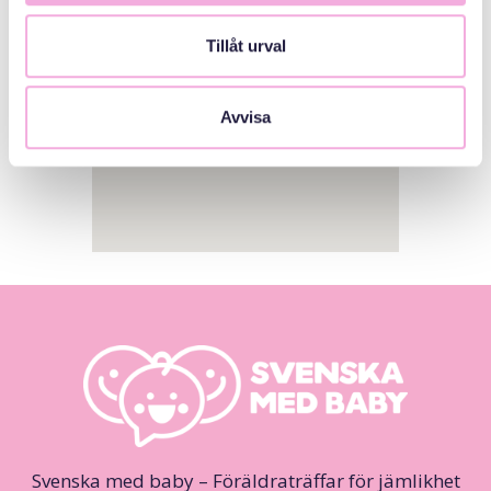
Tillåt urval
Avvisa
Svenska med baby – Föräldraträffar för jämlikhet