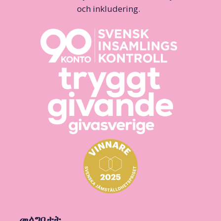
och inkludering.
መላግቦታት