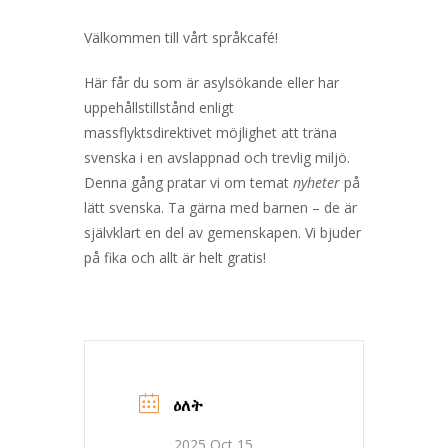
Välkommen till vårt språkcafé!
Här får du som är asylsökande eller har
uppehållstillstånd enligt
massflyktsdirektivet möjlighet att träna
svenska i en avslappnad och trevlig miljö.
Denna gång pratar vi om temat
nyheter
på
lätt svenska. Ta gärna med barnen – de är
självklart en del av gemenskapen. Vi bjuder
på fika och allt är helt gratis!
ዕለት
2025 Oct 15