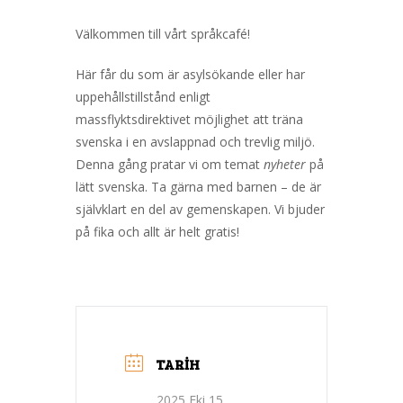
Välkommen till vårt språkcafé!
Här får du som är asylsökande eller har
uppehållstillstånd enligt
massflyktsdirektivet möjlighet att träna
svenska i en avslappnad och trevlig miljö.
Denna gång pratar vi om temat
nyheter
på
lätt svenska. Ta gärna med barnen – de är
självklart en del av gemenskapen. Vi bjuder
på fika och allt är helt gratis!
TARIH
2025 Eki 15