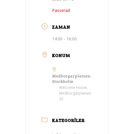
Passerad
ZAMAN
14:00 - 16:00
KONUM
Medborgarplatsen-
Stockholm
Welcome House,
Medborgarplatsen
25
KATEGORILER