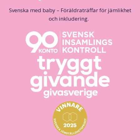
Svenska med baby – Föräldraträffar för jämlikhet
och inkludering.