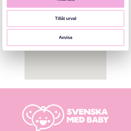
Tillåt urval
Avvisa