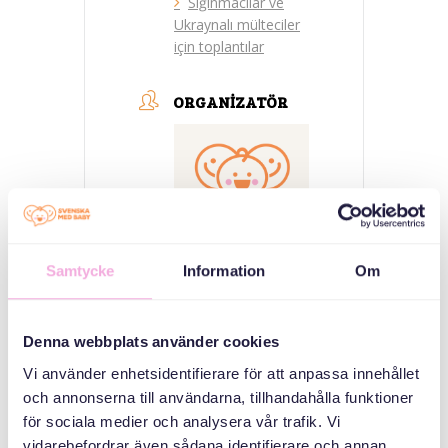
Sığınmacılar ve
Ukraynalı mülteciler
için toplantılar
ORGANIZATÖR
Samtycke
Information
Om
Svenska med baby
E-Posta
Denna webbplats använder cookies
bokningen@svenskamedbaby.se
Vi använder enhetsidentifierare för att anpassa innehållet
och annonserna till användarna, tillhandahålla funktioner
för sociala medier och analysera vår trafik. Vi
vidarebefordrar även sådana identifierare och annan