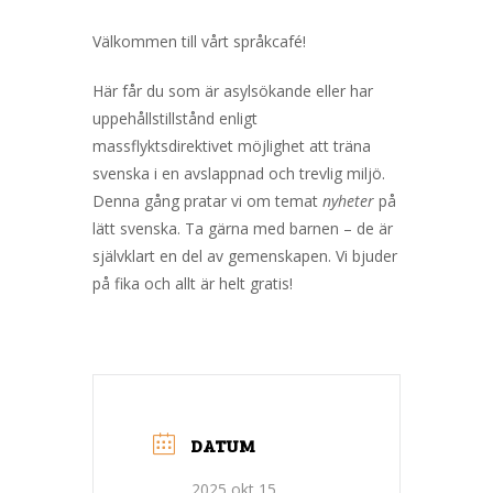
Välkommen till vårt språkcafé!
Här får du som är asylsökande eller har
uppehållstillstånd enligt
massflyktsdirektivet möjlighet att träna
svenska i en avslappnad och trevlig miljö.
Denna gång pratar vi om temat
nyheter
på
lätt svenska. Ta gärna med barnen – de är
självklart en del av gemenskapen. Vi bjuder
på fika och allt är helt gratis!
DATUM
2025 okt 15