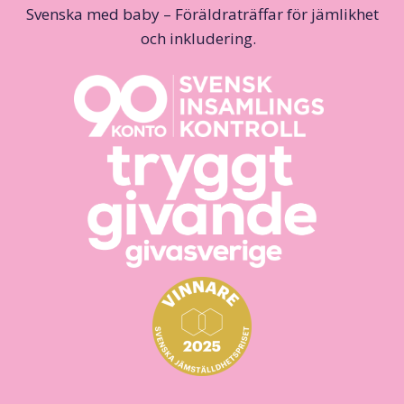
Svenska med baby – Föräldraträffar för jämlikhet
och inkludering.