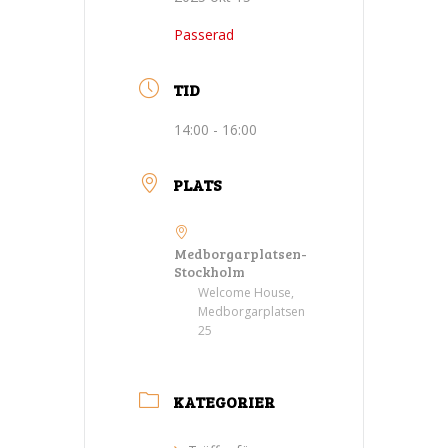
Passerad
TID
14:00 - 16:00
PLATS
Medborgarplatsen-
Stockholm
Welcome House,
Medborgarplatsen
25
KATEGORIER