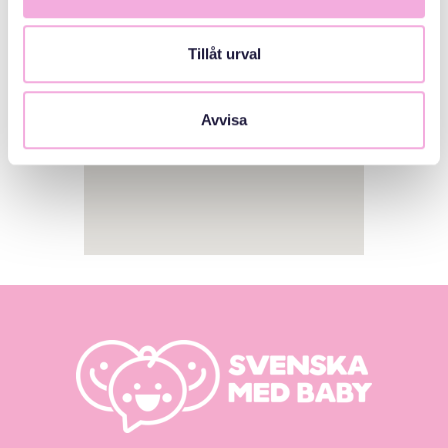
Tillåt urval
Avvisa