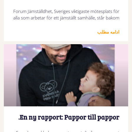
Forum Jämställdhet, Sveriges viktigaste mötesplats för
alla som arbetar för ett jämställt samhälle, står bakom
ادامه مطلب
En ny rapport: Pappor till pappor.