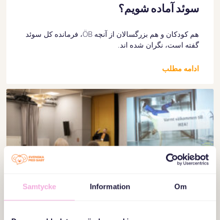
سوئد آماده شویم؟
هم کودکان و هم بزرگسالان از آنچه ÖB، فرمانده کل سوئد
گفته است، نگران شده اند.
ادامه مطلب
Samtycke
Information
Om
IKEA و Svenska med baby در همکاری