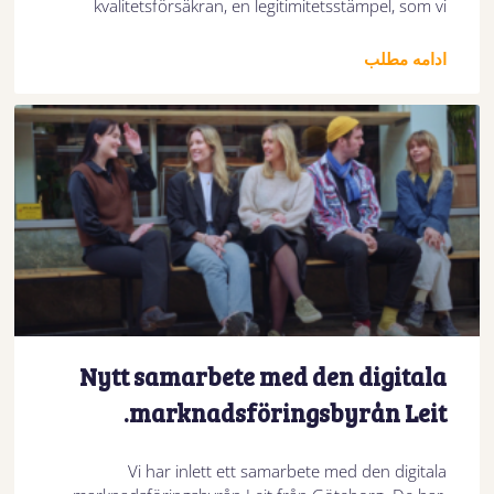
kvalitetsförsäkran, en legitimitetsstämpel, som vi
ادامه مطلب
Nytt samarbete med den digitala
marknadsföringsbyrån Leit.
Vi har inlett ett samarbete med den digitala