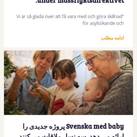
under massflyktsdirektivet.
”Vi är så glada över att få vara med och göra skillnad
för asylsökande och
ادامه مطلب
Svenska med baby پروژه جدیدی را
ارائه می دهد، سه نسل ملاقات می کنند