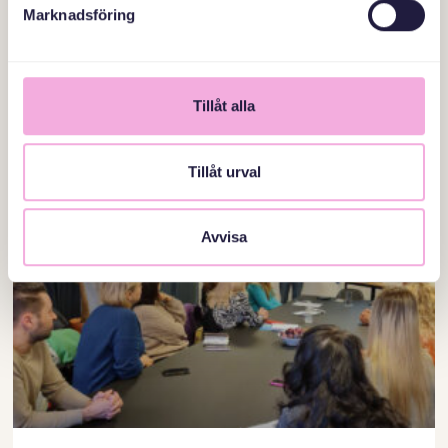
Marknadsföring
پدران
«مهمترین چیز این است که به عنوان یک پدر حضور داشته
باشید. جلسات پدر این فرصت را به ما می دهد.» این چیزی
Tillåt alla
است که ادواردو می گوید،
Tillåt urval
ادامه مطلب
Avvisa