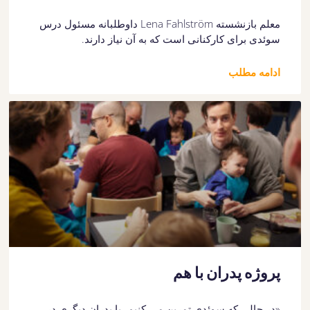
معلم بازنشسته Lena Fahlström داوطلبانه مسئول درس
سوئدی برای کارکنانی است که به آن نیاز دارند.
ادامه مطلب
پروژه پدران با هم
«در حالی که سوئدی تمرین می کنیم، با پدران دیگری در