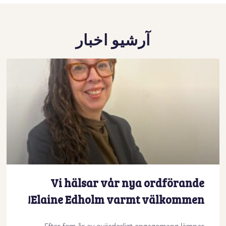
آرشیو اخبار
Vi hälsar vår nya ordförande
Elaine Edholm varmt välkommen!