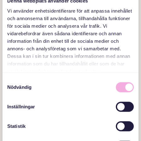
Denna webbplats använder cookies
برای فرصت های شغلی
Vi använder enhetsidentifierare för att anpassa innehållet
och annonserna till användarna, tillhandahålla funktioner
ولودیمیر، یکی از Svenska med baby ها می گوید: «وقتی
för sociala medier och analysera vår trafik. Vi
شرکت ها و سازمان های جامعه مدنی با هم کار می کنند،
vidarebefordrar även sådana identifierare och annan
هم افزایی مثبت بسیاری ایجاد می شود!
information från din enhet till de sociala medier och
annons- och analysföretag som vi samarbetar med.
ادامه مطلب
Dessa kan i sin tur kombinera informationen med annan
information som du har tillhandahållit eller som de har
samlat in när du har använt deras tjänster.
Samtyckesval
Nödvändig
Inställningar
Statistik
جلسات پدران و تحقیق در مورد نقش