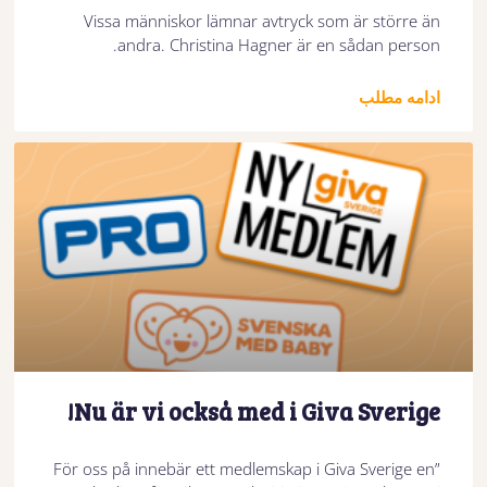
Vissa människor lämnar avtryck som är större än
andra. Christina Hagner är en sådan person.
ادامه مطلب
Nu är vi också med i Giva Sverige!
”För oss på innebär ett medlemskap i Giva Sverige en