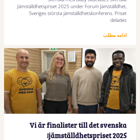
Jämställdhetspriset 2025 under Forum Jämställdhet,
Sveriges största jämställdhetskonferens. Priset
delades
ادامه مطلب
Vi är finalister till det svenska
jämställdhetspriset 2025!