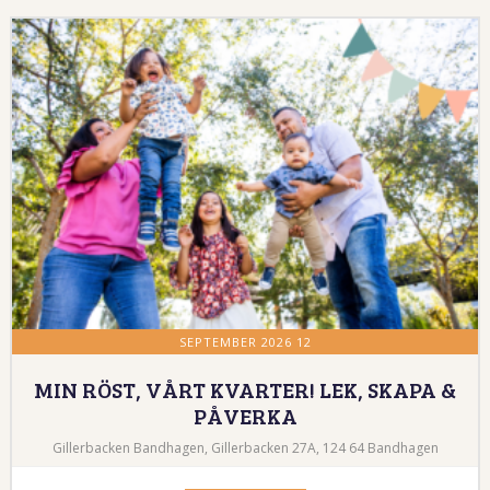
12 SEPTEMBER 2026
MIN RÖST, VÅRT KVARTER! LEK, SKAPA &
PÅVERKA
Gillerbacken Bandhagen, Gillerbacken 27A, 124 64 Bandhagen