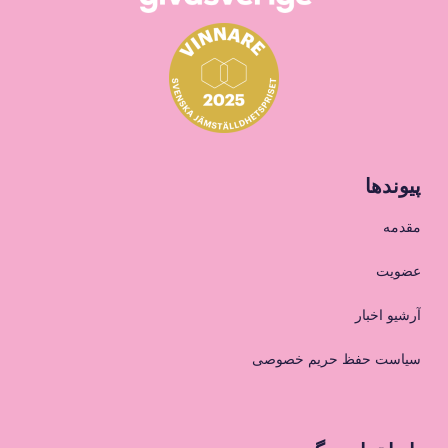
پیوندها
مقدمه
عضویت
آرشیو اخبار
سیاست حفظ حریم خصوصی