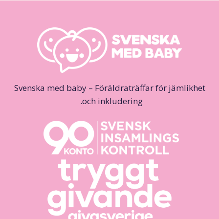
Svenska med baby – Föräldraträffar för jämlikhet
och inkludering.