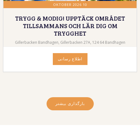
10 OKTOBER 2026
TRYGG & MODIG! UPPTÄCK OMRÅDET
TILLSAMMANS OCH LÄR DIG OM
TRYGGHET
Gillerbacken Bandhagen, Gillerbacken 27A, 124 64 Bandhagen
اطلاع رسانی
بارگذاری بیشتر