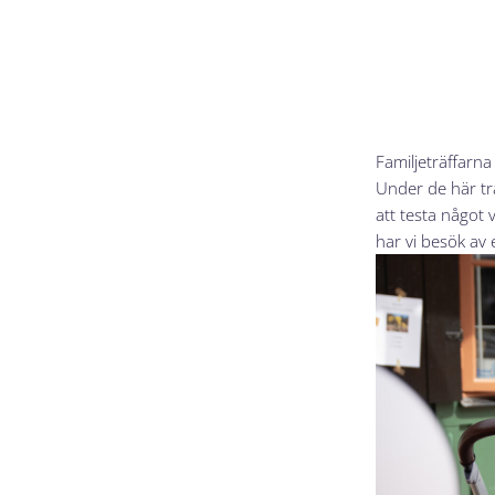
Familjeträffarna 
Under de här trä
att testa något 
har vi besök av 