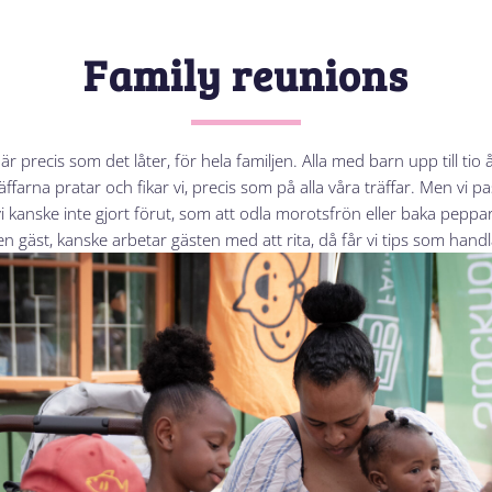
Family reunions
är precis som det låter, för hela familjen. Alla med barn upp till tio
ffarna pratar och fikar vi, precis som på alla våra träffar. Men vi p
vi kanske inte gjort förut, som att odla morotsfrön eller baka peppa
en gäst, kanske arbetar gästen med att rita, då får vi tips som han