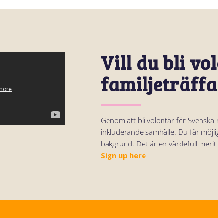
Vill du bli vo
familjeträffa
Genom att bli volontär för Svenska 
inkluderande samhälle. Du får möjli
bakgrund. Det är en värdefull merit 
Sign up here