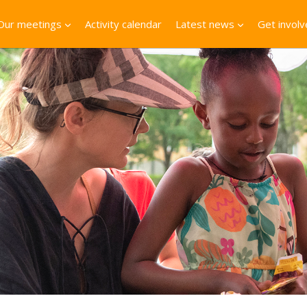
Our meetings
Activity calendar
Latest news
Get invol