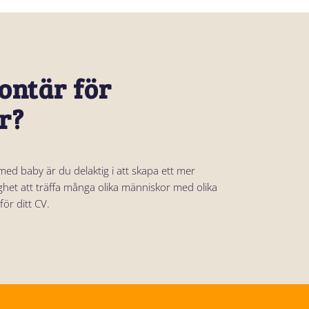
lontär för
r?
med baby är du delaktig i att skapa ett mer
ghet att träffa många olika människor med olika
för ditt CV.