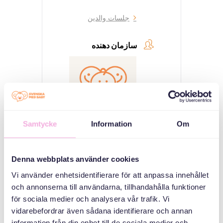
جلسات والدین
سازمان دهنده
Samtycke
Information
Om
Svenska med baby
Denna webbplats använder cookies
Email
bokningen@svenskamedbaby.se
Vi använder enhetsidentifierare för att anpassa innehållet
och annonserna till användarna, tillhandahålla funktioner
för sociala medier och analysera vår trafik. Vi
vidarebefordrar även sådana identifierare och annan
MEDARRANGÖRER
information från din enhet till de sociala medier och