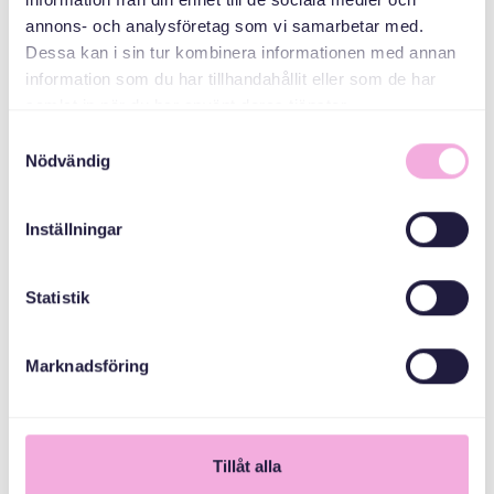
annons- och analysföretag som vi samarbetar med.
Dessa kan i sin tur kombinera informationen med annan
Stockholms Stad
information som du har tillhandahållit eller som de har
samlat in när du har använt deras tjänster.
Samtyckesval
Nödvändig
Inställningar
Statistik
Marknadsföring
1
Tillåt alla