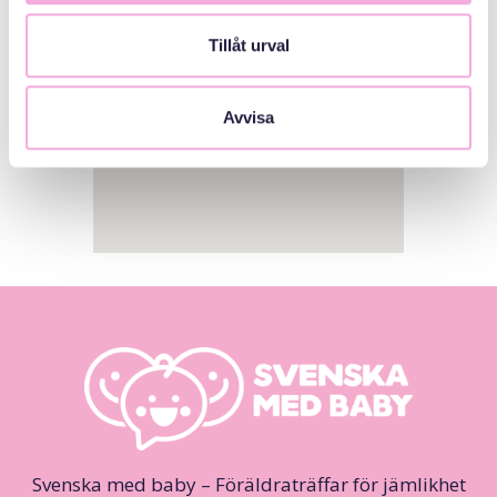
Tillåt urval
Avvisa
Svenska med baby – Föräldraträffar för jämlikhet