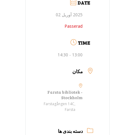
DATE
2025 آوریل 02
Passerad
TIME
13:00 - 14:30
مکان
Farsta bibliotek -
Stockholm
Farstagången 14C,
Farsta
دسته بندی ها