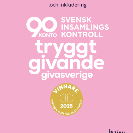
och inkludering.
پیوندها