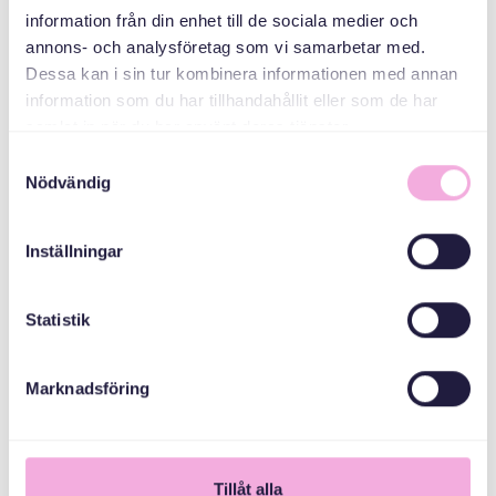
information från din enhet till de sociala medier och
MEDARRANGÖRER
annons- och analysföretag som vi samarbetar med.
Dessa kan i sin tur kombinera informationen med annan
information som du har tillhandahållit eller som de har
Stockholms Stad
samlat in när du har använt deras tjänster.
Samtyckesval
Nödvändig
Inställningar
Statistik
Marknadsföring
1
Tillåt alla