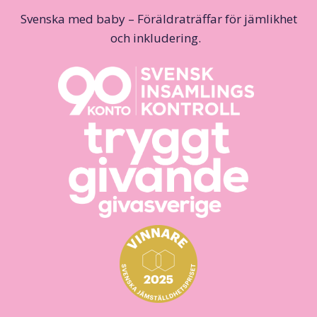
Svenska med baby – Föräldraträffar för jämlikhet
och inkludering.