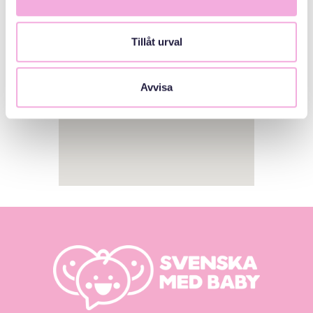
Tillåt urval
Avvisa