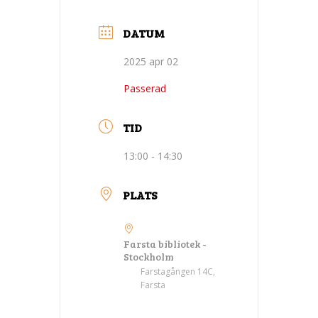
DATUM
2025 apr 02
Passerad
TID
13:00 - 14:30
PLATS
Farsta bibliotek -
Stockholm
Farstagången 14C,
Farsta