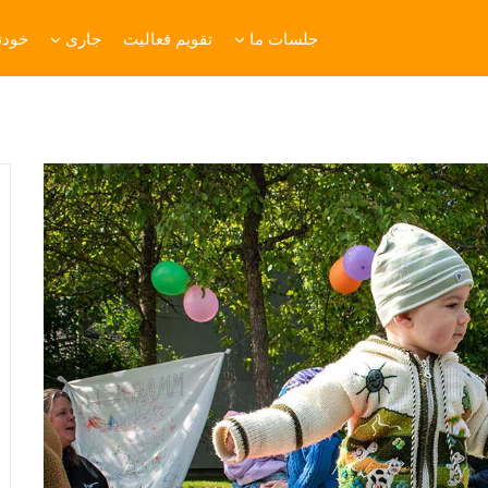
جلسات ما
تقویم فعالیت
جاری
خودتا