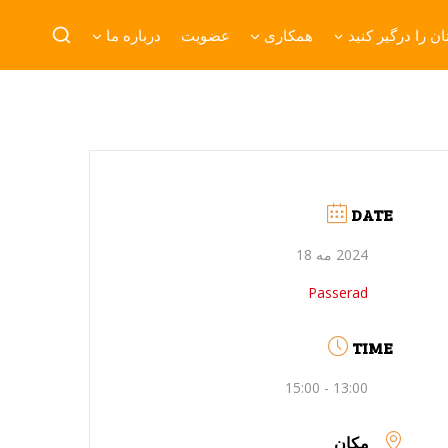
ن را درگیر کنید
همکاری
عضویت
درباره ما
DATE
2024 مه 18
Passerad
TIME
13:00 - 15:00
مکان