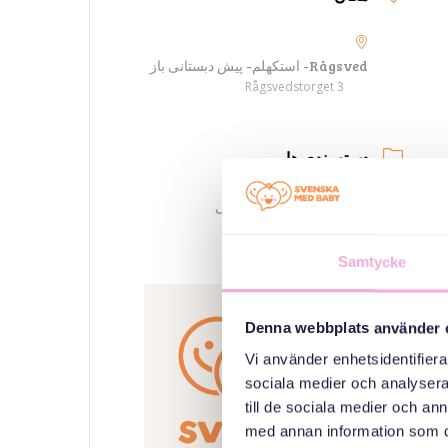
Rågsved- استکهلم- پیش دبستانی باز
Rågsvedstorget 3
دسته بندی ها
گردهمایی های خانوادگی
سازمان دهنده
Samtycke
Denna webbplats använder 
Vi använder enhetsidentifierar
sociala medier och analysera 
till de sociala medier och a
med annan information som du 