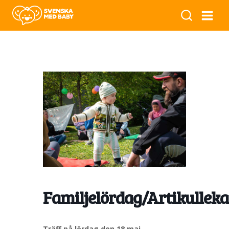
Familjelördag/Artikulleka
Träff på lördag den 18 maj