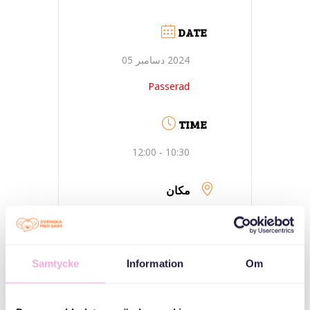
DATE
2024 دسامبر 05
Passerad
TIME
10:30 - 12:00
مکان
ادسبرگ- سولنتونا
Edsbergs
familjecentral,
Samtycke
Information
Om
Öppna förskolan
Dibber, Edsbergs
torg 1