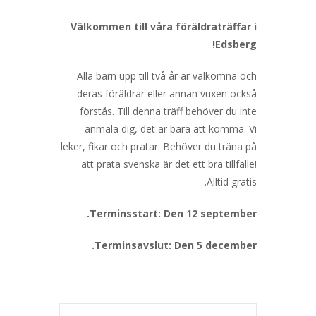
Välkommen till våra föräldraträffar i
Edsberg!
Alla barn upp till två år är välkomna och
deras föräldrar eller annan vuxen också
förstås. Till denna träff behöver du inte
anmäla dig, det är bara att komma. Vi
leker, fikar och pratar. Behöver du träna på
att prata svenska är det ett bra tillfälle!
Alltid gratis.
Terminsstart: Den 12 september.
Terminsavslut: Den 5 december.