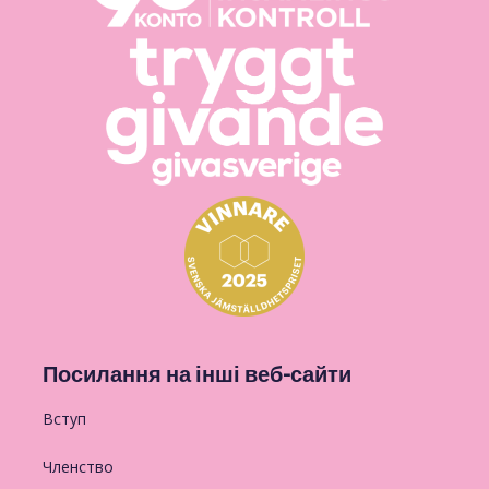
Посилання на інші веб-сайти
Вступ
Членство