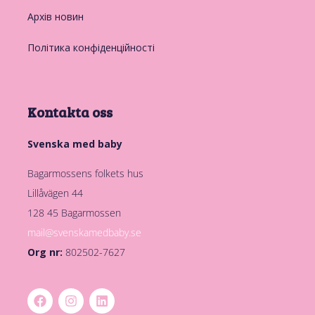
Архів новин
Політика конфіденційності
Kontakta oss
Svenska med baby
Bagarmossens folkets hus
Lillåvägen 44
128 45 Bagarmossen
mail@svenskamedbaby.se
Org nr:
802502-7627