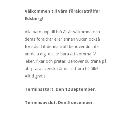
Välkommen till våra föräldraträffar i
Edsberg!
Alla barn upp till två år är välkomna och
deras föräldrar eller annan vuxen också
förstås. Till denna träff behöver du inte
anmäla dig, det är bara att komma. Vi
leker, fikar och pratar. Behöver du träna på
att prata svenska är det ett bra tillfälle!
Alltid gratis.
Terminsstart: Den 12 september.
Terminsavslut: Den 5 december.