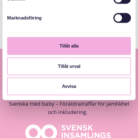
Email
bokningen@svenskamedbaby.se
Marknadsföring
Tillåt alla
Tillåt urval
Avvisa
Svenska med baby – Föräldraträffar för jämlikhet
och inkludering.