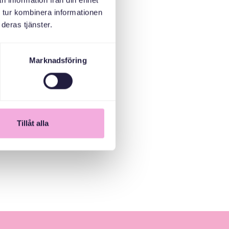
n information från din enhet
 tur kombinera informationen
deras tjänster.
Marknadsföring
Tillåt alla