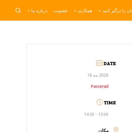
ن را درگیر کنید
همکاری
عضویت
درباره ما
DATE
2026 مه 18
Passerad
TIME
13:00 - 14:30
مکان