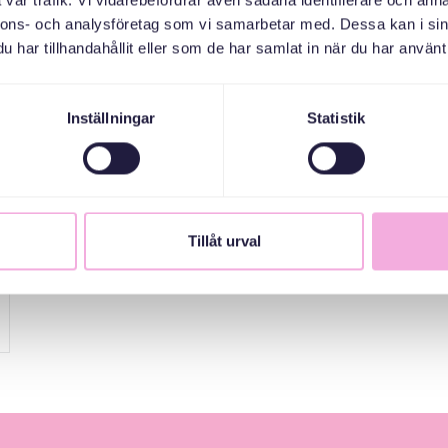
vår trafik. Vi vidarebefordrar även sådana identifierare och anna
nnons- och analysföretag som vi samarbetar med. Dessa kan i sin
har tillhandahållit eller som de har samlat in när du har använt 
Inställningar
Statistik
Tillåt urval