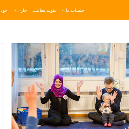
جلسات ما
تقویم فعالیت
جاری
خودتا