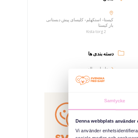
کیستا- استکهلم- کلیسای پیش دبستانی
باز کیستا
Kista torg 2
دسته بندی ها
جلسات والدین
سازمان دهنده
Samtycke
Denna webbplats använder 
Vi använder enhetsidentifierar