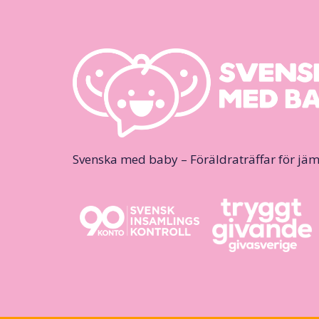
Svenska med baby – Föräldraträffar för jäm