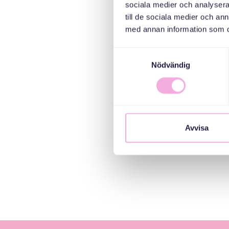
sociala medier och analysera 
till de sociala medier och a
med annan information som du 
Samtyckesval
Nödvändig
Avvisa