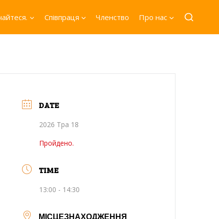
айтеся.
Співпраця
Членство
Про нас
DATE
2026 Тра 18
Пройдено.
TIME
13:00 - 14:30
МІСЦЕЗНАХОДЖЕННЯ