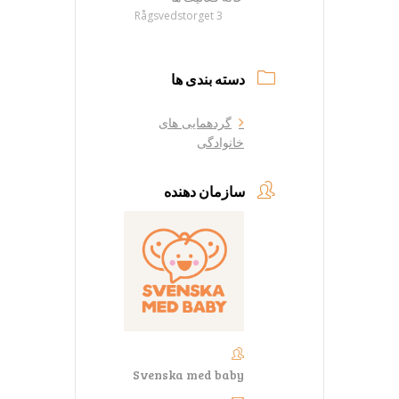
Rågsvedstorget 3
دسته بندی ها
گردهمایی های
خانوادگی
سازمان دهنده
Svenska med baby