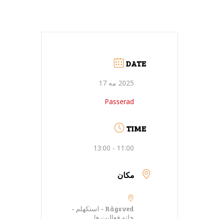
DATE
2025 مه 17
Passerad
TIME
11:00 - 13:00
مکان
Rågsved - استکهلم -
خانه فعالیت ها