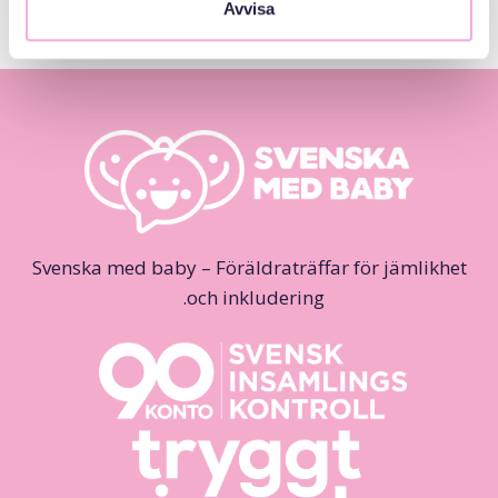
Avvisa
Svenska med baby – Föräldraträffar för jämlikhet
och inkludering.