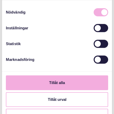
Samtyckesval
Nödvändig
Inställningar
Statistik
1
Marknadsföring
Tillåt alla
Tillåt urval