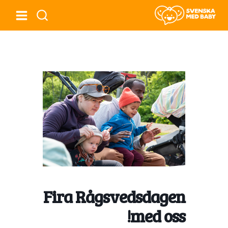
Fira Rågsvedsdagen
med oss!