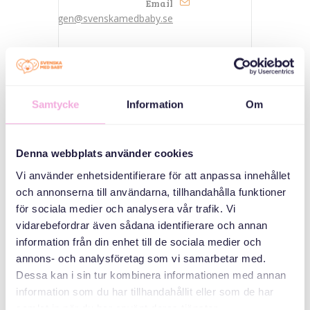
Email
bokningen@svenskamedbaby.se
MEDARRANGÖRER
Samtycke
Information
Om
Familjebostäder
Denna webbplats använder cookies
Vi använder enhetsidentifierare för att anpassa innehållet
Svenska Bostäder
och annonserna till användarna, tillhandahålla funktioner
för sociala medier och analysera vår trafik. Vi
Stockholmshem
vidarebefordrar även sådana identifierare och annan
information från din enhet till de sociala medier och
annons- och analysföretag som vi samarbetar med.
Dessa kan i sin tur kombinera informationen med annan
information som du har tillhandahållit eller som de har
samlat in när du har använt deras tjänster.