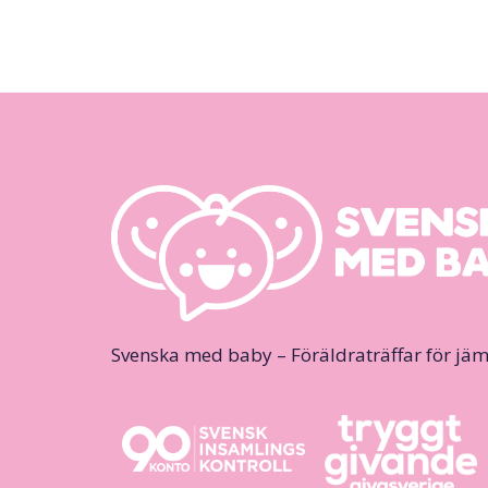
Svenska med baby – Föräldraträffar för jäm