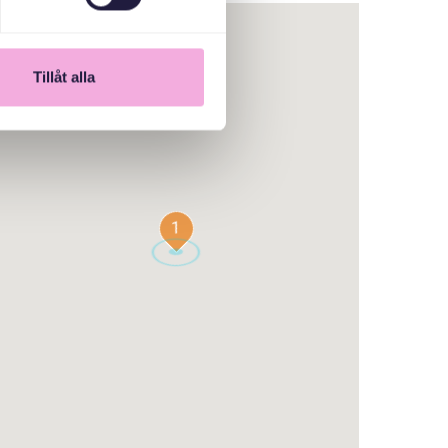
Tillåt alla
1