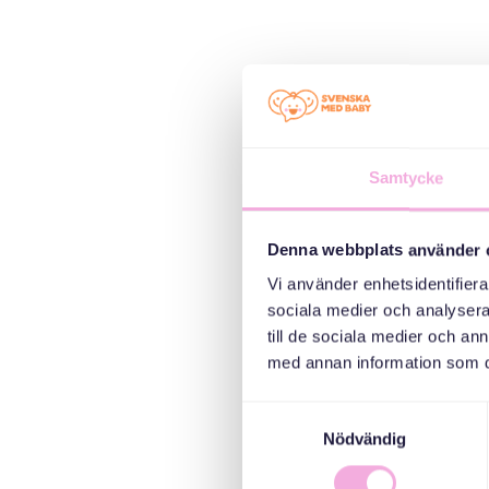
Samtycke
Denna webbplats använder 
Vi använder enhetsidentifierar
sociala medier och analysera 
till de sociala medier och a
med annan information som du 
Samtyckesval
Nödvändig