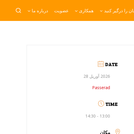
ن را درگیر کنید
همکاری
عضویت
درباره ما
DATE
2026 آوریل 28
Passerad
TIME
13:00 - 14:30
مکان