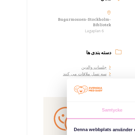
Bagarmossen-Stockholm-
Bibliotek
Lagaplan 6
دسته بندی ها
جلسات والدین
سه نسل ملاقات می کنند
سازمان دهنده
Samtycke
Denna webbplats använder 