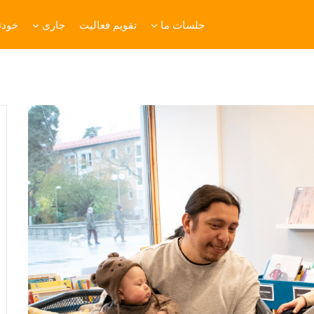
جلسات ما
تقویم فعالیت
جاری
خودتا