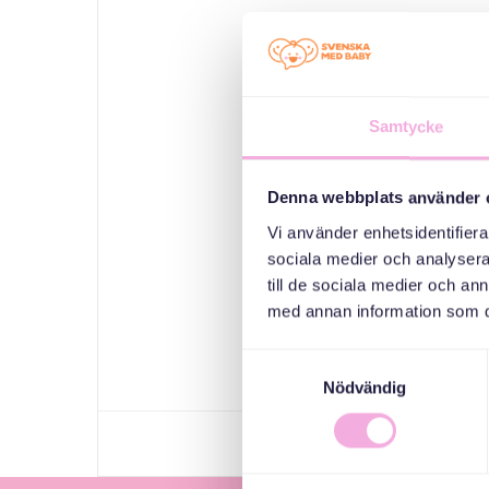
Samtycke
Denna webbplats använder 
Vi använder enhetsidentifierar
sociala medier och analysera 
till de sociala medier och a
med annan information som du 
Samtyckesval
Nödvändig