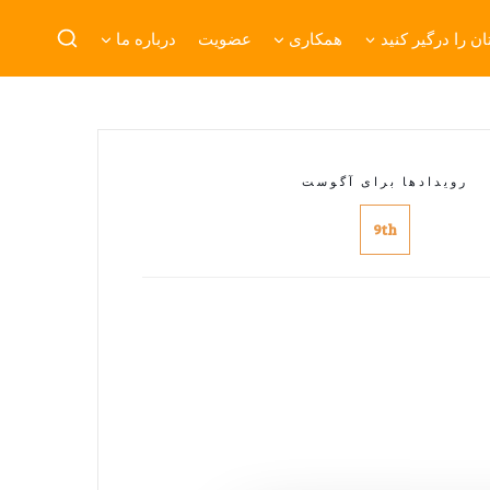
ن را درگیر کنید
همکاری
عضویت
درباره ما
رویدادها برای آگوست
9th