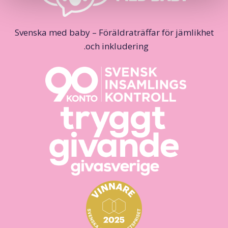
Svenska med baby – Föräldraträffar för jämlikhet
och inkludering.