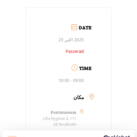
DATE
2025 اکتبر 23
Passerad
TIME
09:00 - 10:30
مکان
Postmuseum
Lilla Nygatan 6, 111
28 Stockholm