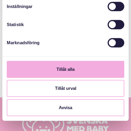
Inställningar
MEDARRANGÖRER
Statistik
Marknadsföring
Allmänna
arvsfonden
Postmuseum
Tillåt alla
Tillåt urval
Avvisa