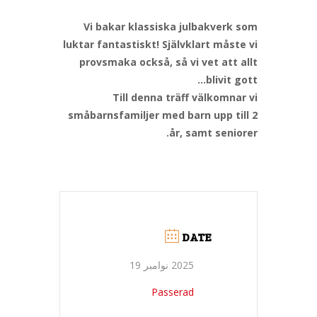
Vi bakar klassiska julbakverk som
luktar fantastiskt! Självklart måste vi
provsmaka också, så vi vet att allt
blivit gott…
Till denna träff välkomnar vi
småbarnsfamiljer med barn upp till 2
år, samt seniorer.
DATE
2025 نوامبر 19
Passerad