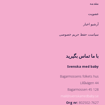
مقدمه
عضویت
آرشیو اخبار
سیاست حفظ حریم خصوصی
با ما تماس بگیرید
Svenska med baby
Bagarmossens folkets hus
Lillåvägen 44
128 45 Bagarmossen
mail@svenskamedbaby.se
Org nr:
802502-7627