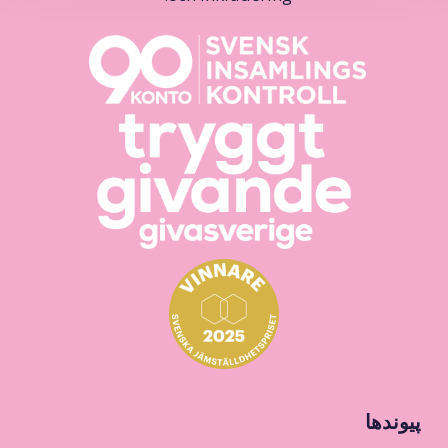
پیوندها