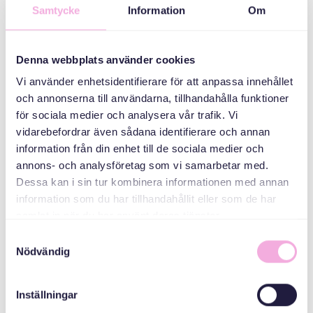
Samtycke
Information
Om
Denna webbplats använder cookies
Vi använder enhetsidentifierare för att anpassa innehållet
och annonserna till användarna, tillhandahålla funktioner
för sociala medier och analysera vår trafik. Vi
vidarebefordrar även sådana identifierare och annan
Svenska med baby
information från din enhet till de sociala medier och
Email
annons- och analysföretag som vi samarbetar med.
bokningen@svenskamedbaby.se
Dessa kan i sin tur kombinera informationen med annan
information som du har tillhandahållit eller som de har
samlat in när du har använt deras tjänster.
MEDARRANGÖRER
Samtyckesval
Nödvändig
Svenska kyrkan
Inställningar
Tyresö församling