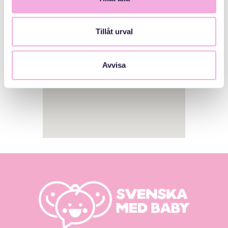
Tillåt urval
Avvisa