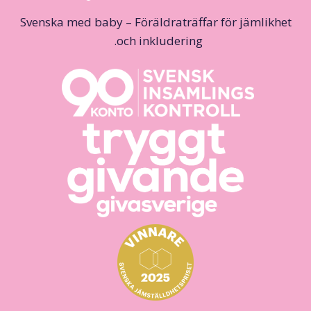
Svenska med baby – Föräldraträffar för jämlikhet
och inkludering.