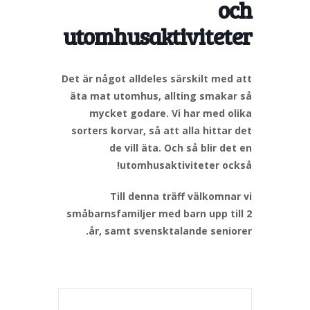
och
utomhusaktiviteter
Det är något alldeles särskilt med att
äta mat utomhus, allting smakar så
mycket godare. Vi har med olika
sorters korvar, så att alla hittar det
de vill äta. Och så blir det en
utomhusaktiviteter också!
Till denna träff välkomnar vi
småbarnsfamiljer med barn upp till 2
år, samt svensktalande seniorer.