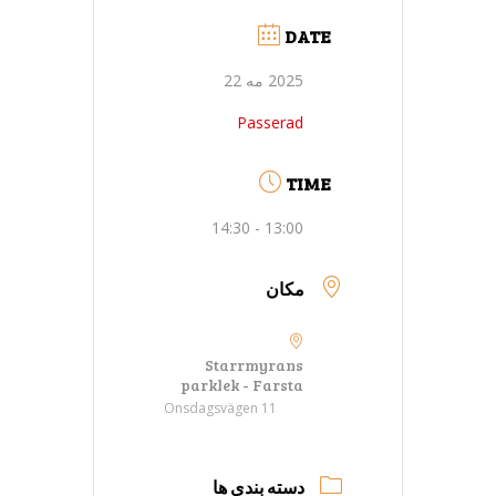
DATE
2025 مه 22
Passerad
TIME
13:00 - 14:30
مکان
Starrmyrans
parklek - Farsta
Onsdagsvägen 11
دسته بندی ها