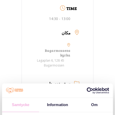
TIME
13:00 - 14:30
مکان
Bagarmossens
kyrka
Lagaplan 6, 128 45
Bagarmossen
دسته بندی ها
جلسات والدین
سه نسل ملاقات می
Samtycke
Information
Om
کنند