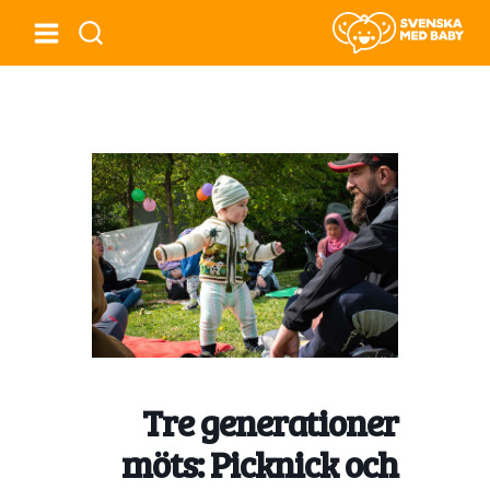
Tre generationer
möts: Picknick och