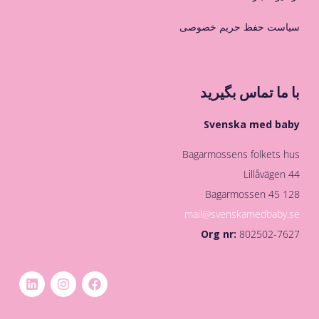
سیاست حفظ حریم خصوصی
با ما تماس بگیرید
Svenska med baby
Bagarmossens folkets hus
Lillåvägen 44
128 45 Bagarmossen
mail@svenskamedbaby.se
Org nr:
802502-7627