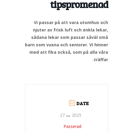
tipspromenad
Vi passar på att vara utomhus och
njuter av frisk luft och enkla lekar,
sådana lekar som passar såväl små
barn som vuxna och seniorer. Vi hinner
med att fika också, som på alla våra
träffar.
DATE
2025 مه 27
Passerad