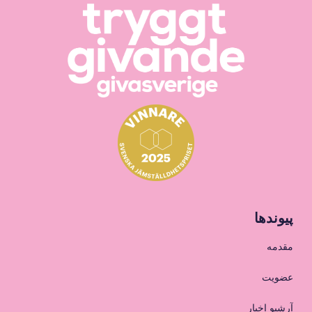
پیوندها
مقدمه
عضویت
آرشیو اخبار